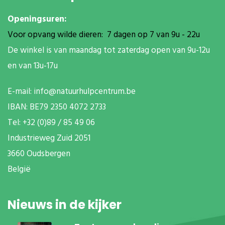
Openingsuren:
Voor opvang wilde dieren: 7 dagen op 7 van 9u - 22u
De winkel is van maandag tot zaterdag open van 9u-12u
en van 13u-17u
E-mail:
info@natuurhulpcentrum.be
IBAN: BE79 2350 4072 2733
T
el: +32 (0)89 / 85 49 06
Industrieweg Zuid
2051
3660 Oudsbergen
België
Nieuws in de kijker