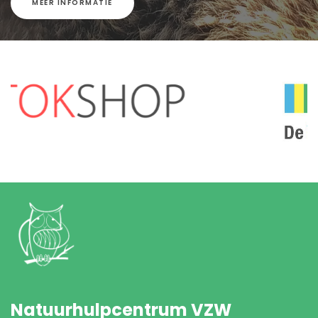
MEER INFORMATIE
Natuurhulpcentrum VZW