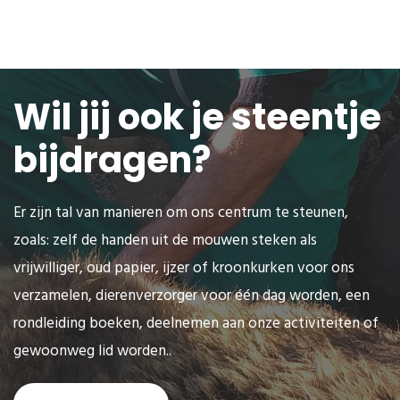
Wil jij ook je steentje
bijdragen?
Er zijn tal van manieren om ons centrum te steunen,
zoals: zelf de handen uit de mouwen steken als
vrijwilliger, oud papier, ijzer of kroonkurken voor ons
verzamelen, dierenverzorger voor één dag worden, een
rondleiding boeken, deelnemen aan onze activiteiten of
gewoonweg lid worden..