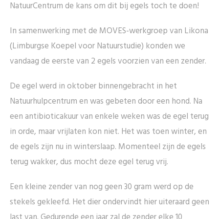
NatuurCentrum de kans om dit bij egels toch te doen!
In samenwerking met de MOVES-werkgroep van Likona
(Limburgse Koepel voor Natuurstudie) konden we
vandaag de eerste van 2 egels voorzien van een zender.
De egel werd in oktober binnengebracht in het
Natuurhulpcentrum en was gebeten door een hond. Na
een antibioticakuur van enkele weken was de egel terug
in orde, maar vrijlaten kon niet. Het was toen winter, en
de egels zijn nu in winterslaap. Momenteel zijn de egels
terug wakker, dus mocht deze egel terug vrij.
Een kleine zender van nog geen 30 gram werd op de
stekels gekleefd. Het dier ondervindt hier uiteraard geen
last van. Gedurende een jaar zal de zender elke 10