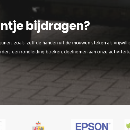
eentje bijdragen?
unen, zoals: zelf de handen uit de mouwen steken als vrijwilli
rden, een rondleiding boeken, deelnemen aan onze activitei