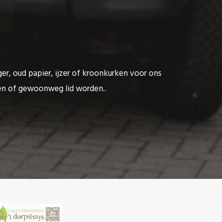
ger, oud papier, ijzer of kroonkurken voor ons
ten of gewoonweg lid worden..