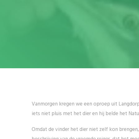
Vanmorgen kregen we een oproep uit Langdorp. 
iets niet pluis met het dier en hij belde het Na
Omdat de vinder het dier niet zelf kon brengen