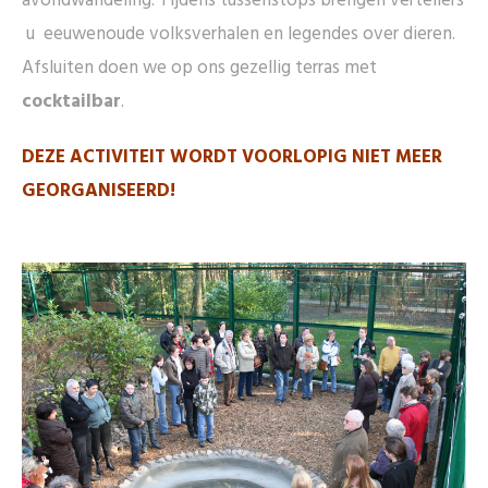
avondwandeling. Tijdens tussenstops brengen vertellers
u eeuwenoude volksverhalen en legendes over dieren.
Afsluiten doen we op ons gezellig terras met
cocktailbar
.
DEZE ACTIVITEIT WORDT VOORLOPIG NIET MEER
GEORGANISEERD!