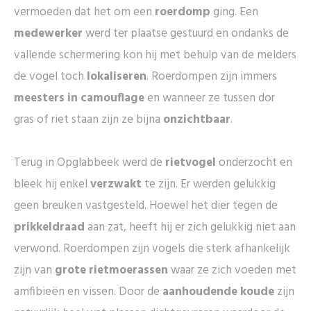
vermoeden dat het om een
roerdomp
ging. Een
medewerker
werd ter plaatse gestuurd en ondanks de
vallende schermering kon hij met behulp van de melders
de vogel toch
lokaliseren
. Roerdompen zijn immers
meesters in camouflage
en wanneer ze tussen dor
gras of riet staan zijn ze bijna
onzichtbaar
.
Terug in Opglabbeek werd de
rietvogel
onderzocht en
bleek hij enkel
verzwakt
te zijn. Er werden gelukkig
geen breuken vastgesteld. Hoewel het dier tegen de
prikkeldraad
aan zat, heeft hij er zich gelukkig niet aan
verwond. Roerdompen zijn vogels die sterk afhankelijk
zijn van
grote rietmoerassen
waar ze zich voeden met
amfibieën en vissen. Door de
aanhoudende koude
zijn