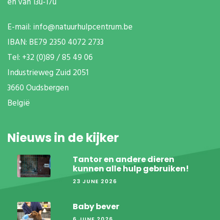
en van 13u-17u
E-mail:
info@natuurhulpcentrum.be
IBAN: BE79 2350 4072 2733
T
el: +32 (0)89 / 85 49 06
Industrieweg Zuid
2051
3660 Oudsbergen
België
Nieuws in de kijker
Tantor en andere dieren
kunnen alle hulp gebruiken!
23 JUNE 2026
Baby bever
6 JUNE 2026