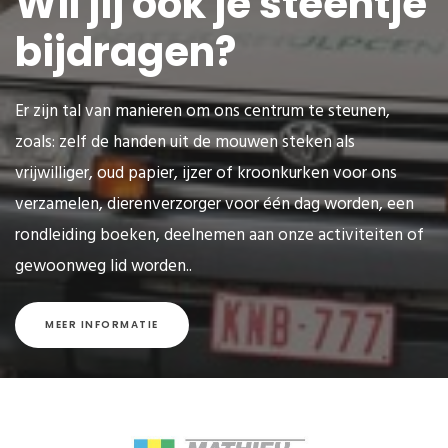
Wil jij ook je steentje
bijdragen?
Er zijn tal van manieren om ons centrum te steunen,
zoals: zelf de handen uit de mouwen steken als
vrijwilliger, oud papier, ijzer of kroonkurken voor ons
verzamelen, dierenverzorger voor één dag worden, een
rondleiding boeken, deelnemen aan onze activiteiten of
gewoonweg lid worden..
MEER INFORMATIE