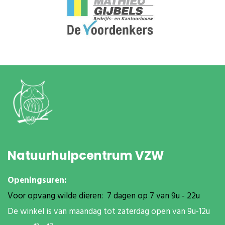
Natuurhulpcentrum VZW
Openingsuren:
Voor opvang wilde dieren: 7 dagen op 7 van 9u - 22u
De winkel is van maandag tot zaterdag open van 9u-12u