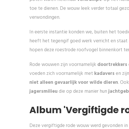
toe te dienen. De wouw leek verder totaal gez
verwondingen.
In eerste instantie konden we, buiten het toe
heeft het tegengif goed werk verricht en staat
hopen deze roestrode roofvogel binnenkort te
Rode wouwen zijn voornamelijk
doortrekkers
voeden zich voornamelijk met
kadavers
en zij
niet alleen gevaarlijk voor wilde dieren
. Oo
jagersmilieu
die op deze manier hun
jachtgeb
Album 'Vergiftigde r
Deze vergiftigde rode wouw werd gevonden in 