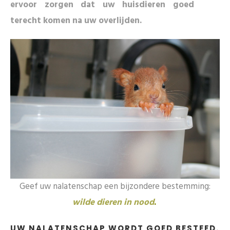
ervoor zorgen dat uw huisdieren goed
terecht komen na uw overlijden.
Geef uw nalatenschap een bijzondere bestemming:
wilde dieren in nood
.
UW NALATENSCHAP WORDT GOED BESTEED.