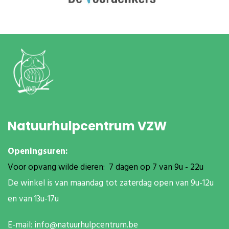
Natuurhulpcentrum VZW
Openingsuren:
Voor opvang wilde dieren: 7 dagen op 7 van 9u - 22u
De winkel is van maandag tot zaterdag open van 9u-12u
en van 13u-17u
E-mail:
info@natuurhulpcentrum.be