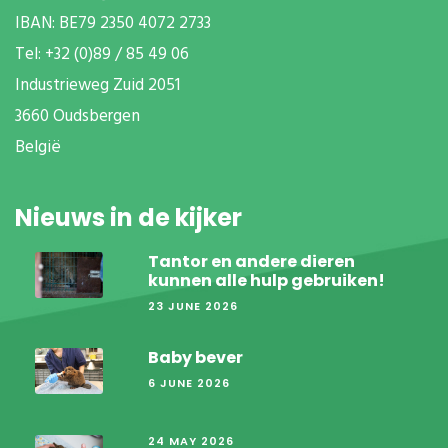
IBAN: BE79 2350 4072 2733
T
el: +32 (0)89 / 85 49 06
Industrieweg Zuid
2051
3660 Oudsbergen
België
Nieuws in de kijker
Tantor en andere dieren
kunnen alle hulp gebruiken!
23 JUNE 2026
Baby bever
6 JUNE 2026
24 MAY 2026