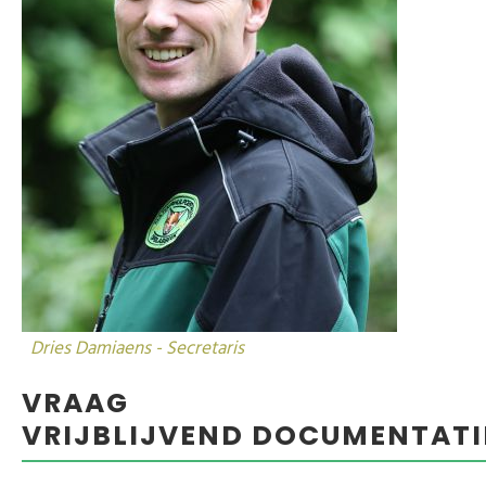
Dries Damiaens - Secretaris
VRAAG
VRIJBLIJVEND DOCUMENTATI