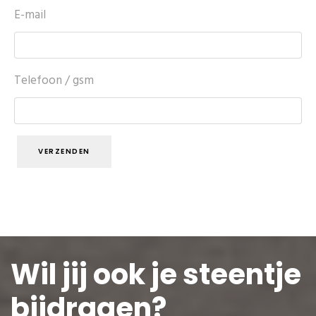
E-mail
Telefoon / gsm
VERZENDEN
Wil jij ook je steentje
bijdragen?