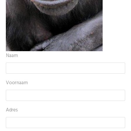
Naam
Voornaam
Adres