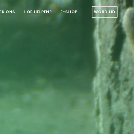
EK ONS
HOE HELPEN?
E-SHOP
WORD LID