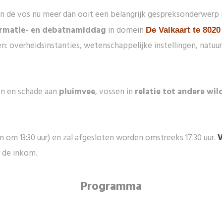
 de vos nu meer dan ooit een belangrijk gespreksonderwerp 
ormatie- en debatnamiddag
in domein
De Valkaart te 802
: overheidsinstanties, wetenschappelijke instellingen, natuur
n en schade aan
pluimvee
, vossen in
relatie tot andere wil
 om 13:30 uur) en zal afgesloten worden omstreeks 17:30 uur.
V
 de inkom.
Programma