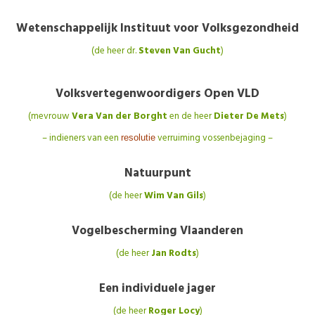
Wetenschappelijk Instituut voor Volksgezondheid
(de heer dr.
Steven Van Gucht
)
Volksvertegenwoordigers Open VLD
(mevrouw
Vera Van der Borght
en de heer
Dieter De Mets
)
– indieners van een
verruiming vossenbejaging –
resolutie
Natuurpunt
(de heer
Wim Van Gils
)
Vogelbescherming Vlaanderen
(de heer
Jan Rodts
)
Een individuele jager
(de heer
Roger Locy
)