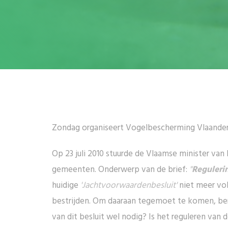
Zondag organiseert Vogelbescherming Vlaandere
Op 23 juli 2010 stuurde de Vlaamse minister van 
gemeenten. Onderwerp van de brief:
"
Reguleri
huidige
'Jachtvoorwaardenbesluit'
niet meer vo
bestrijden. Om daaraan tegemoet te komen, ber
van dit besluit wel nodig? Is het reguleren va