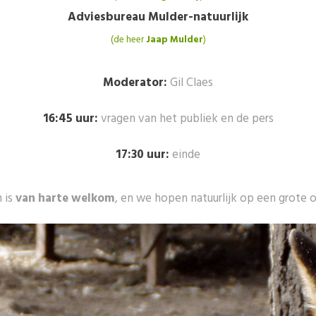
Adviesbureau Mulder-natuurlijk
(de heer
Jaap Mulder
)
Moderator:
Gil Claes
16:45 uur:
vragen van het publiek en de pers
17:30 uur:
einde
 is
van harte welkom
, en we hopen natuurlijk op een grote