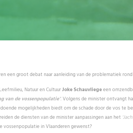
n een groot debat naar aanleiding van de problematiek rond 
Leefmilieu, Natuur en Cultuur
Joke Schauvliege
een omzendbri
ng van de vossenpopulatie
"
. Volgens de minister ontvangt ha
ldoende mogelijkheden biedt om de schade door de vos te bepe
eiden de diensten van de minister aanpassingen aan het
'Jac
n de vossenpopulatie in Vlaanderen gewenst?