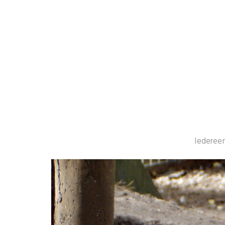
Iedereen