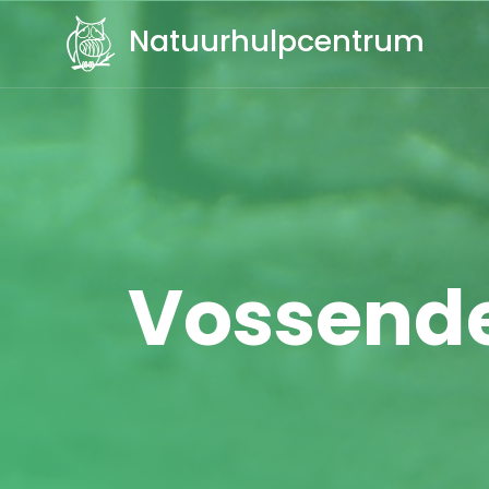
Natuurhulpcentrum
Vossende