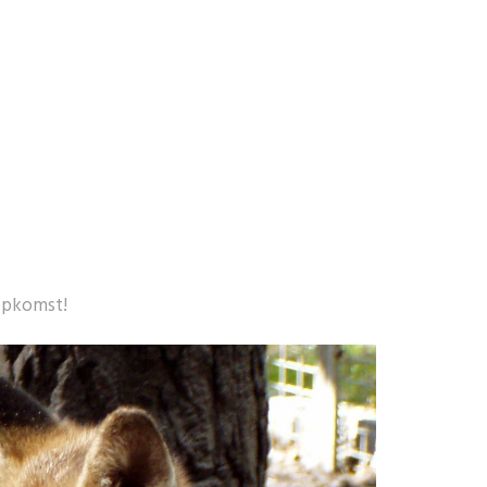
 opkomst!