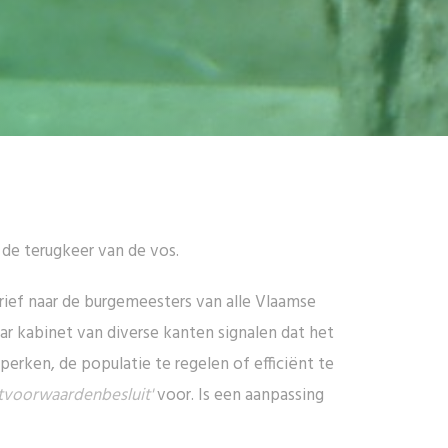
de terugkeer van de vos.
ef naar de burgemeesters van alle Vlaamse
ar kabinet van diverse kanten signalen dat het
rken, de populatie te regelen of efficiënt te
htvoorwaardenbesluit'
voor. Is een aanpassing