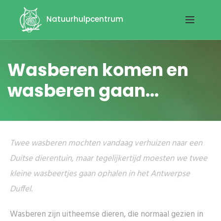
Natuurhulpcentrum
Wasberen komen en
wasberen gaan...
Twee wasberen mochten vandaag verhuizen naar een
Duitse dierentuin, maar tegelijkertijd moesten we twee
kleine wasbeertjes gaan ophalen in het Antwerpse
Duffel.
Wasberen zijn uitheemse dieren, die normaal gezien in