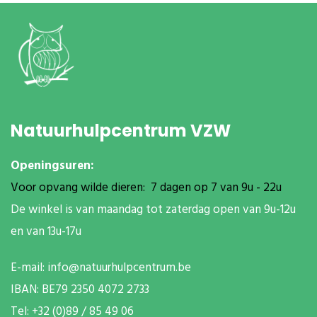
Natuurhulpcentrum VZW
Openingsuren:
Voor opvang wilde dieren: 7 dagen op 7 van 9u - 22u
De winkel is van maandag tot zaterdag open van 9u-12u
en van 13u-17u
E-mail:
info@natuurhulpcentrum.be
IBAN: BE79 2350 4072 2733
T
el: +32 (0)89 / 85 49 06