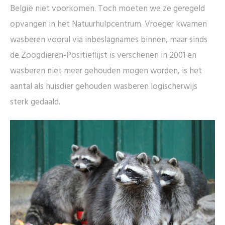
België niet voorkomen. Toch moeten we ze geregeld
opvangen in het Natuurhulpcentrum. Vroeger kwamen
wasberen vooral via inbeslagnames binnen, maar sinds
de Zoogdieren-Positieflijst is verschenen in 2001 en
wasberen niet meer gehouden mogen worden, is het
aantal als huisdier gehouden wasberen logischerwijs
sterk gedaald.