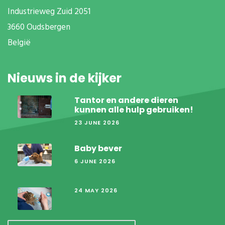
Industrieweg Zuid
2051
3660 Oudsbergen
België
Nieuws in de kijker
Tantor en andere dieren
kunnen alle hulp gebruiken!
23 JUNE 2026
Baby bever
6 JUNE 2026
24 MAY 2026