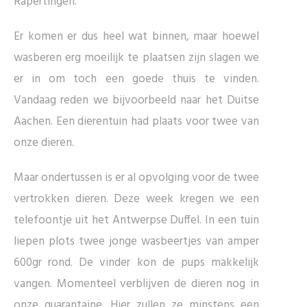
Rapertingen.
Er komen er dus heel wat binnen, maar hoewel
wasberen erg moeilijk te plaatsen zijn slagen we
er in om toch een goede thuis te vinden.
Vandaag reden we bijvoorbeeld naar het Duitse
Aachen. Een dierentuin had plaats voor twee van
onze dieren.
Maar ondertussen is er al opvolging voor de twee
vertrokken dieren. Deze week kregen we een
telefoontje uit het Antwerpse Duffel. In een tuin
liepen plots twee jonge wasbeertjes van amper
600gr rond. De vinder kon de pups makkelijk
vangen. Momenteel verblijven de dieren nog in
onze quarantaine. Hier zullen ze minstens een