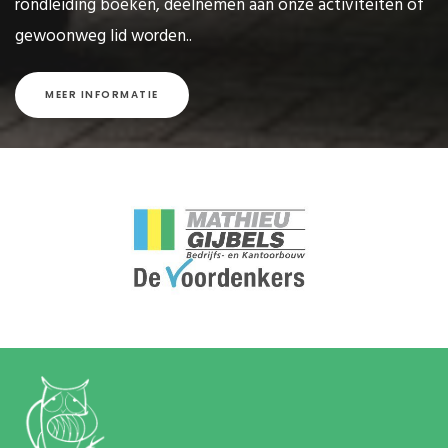
rondleiding boeken, deelnemen aan onze activiteiten of
gewoonweg lid worden..
MEER INFORMATIE