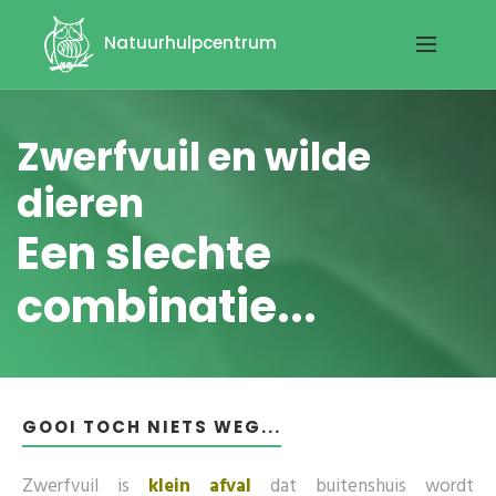
Natuurhulpcentrum
Zwerfvuil en wilde
dieren
Een slechte
combinatie...
GOOI TOCH NIETS WEG...
Zwerfvuil is
klein afval
dat buitenshuis wordt