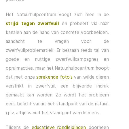
Het Natuurhulpcentrum voegt zich mee in de
strijd tegen zwerfvuil
en probeert via haar
kanalen aan de hand van concrete voorbeelden,
aandacht te vragen voor de
zwerfvuilproblematiek. Er bestaan reeds tal van
goede en nuttige zwerfvuilcampagnes en
opruimacties, maar het Natuurhulpcentrum hoopt
dat met onze
sprekende foto's
van wilde dieren
verstrikt in zwerfvuil, een blijvende indruk
gemaakt kan worden. Zo wordt het probleem
eens belicht vanuit het standpunt van de natuur,
i.p.v. altijd vanuit het standpunt van de mens.
Tijdens de
educatieve rondleidingen
doorheen