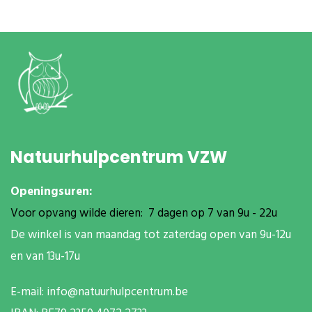
Natuurhulpcentrum VZW
Openingsuren:
Voor opvang wilde dieren: 7 dagen op 7 van 9u - 22u
De winkel is van maandag tot zaterdag open van 9u-12u
en van 13u-17u
E-mail:
info@natuurhulpcentrum.be