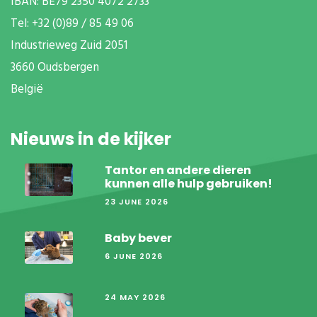
IBAN: BE79 2350 4072 2733
T
el: +32 (0)89 / 85 49 06
Industrieweg Zuid
2051
3660 Oudsbergen
België
Nieuws in de kijker
Tantor en andere dieren
kunnen alle hulp gebruiken!
23 JUNE 2026
Baby bever
6 JUNE 2026
24 MAY 2026