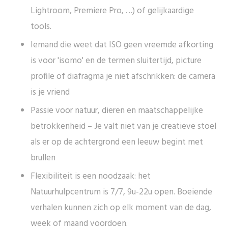
Lightroom, Premiere Pro, …) of gelijkaardige
tools.
Iemand die weet dat ISO geen vreemde afkorting
is voor 'isomo' en de termen sluitertijd, picture
profile of diafragma je niet afschrikken: de camera
is je vriend
Passie voor natuur, dieren en maatschappelijke
betrokkenheid – Je valt niet van je creatieve stoel
als er op de achtergrond een leeuw begint met
brullen
Flexibiliteit is een noodzaak: het
Natuurhulpcentrum is 7/7, 9u-22u open. Boeiende
verhalen kunnen zich op elk moment van de dag,
week of maand voordoen.