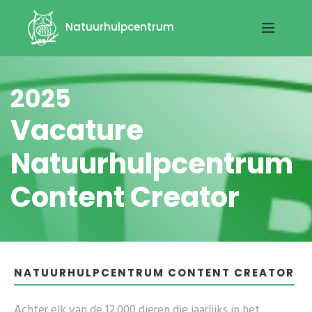
Natuurhulpcentrum
2025
Vacature
Natuurhulpcentrum
Content Creator
NATUURHULPCENTRUM CONTENT CREATOR
Achter elk van de 12.000 dieren die jaarlijks in het