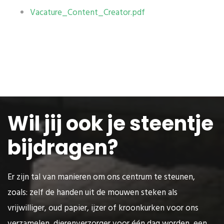
Vacature_Content_Creator.pdf
Wil jij ook je steentje
bijdragen?
Er zijn tal van manieren om ons centrum te steunen,
zoals: zelf de handen uit de mouwen steken als
vrijwilliger, oud papier, ijzer of kroonkurken voor ons
verzamelen, dierenverzorger voor één dag worden, een