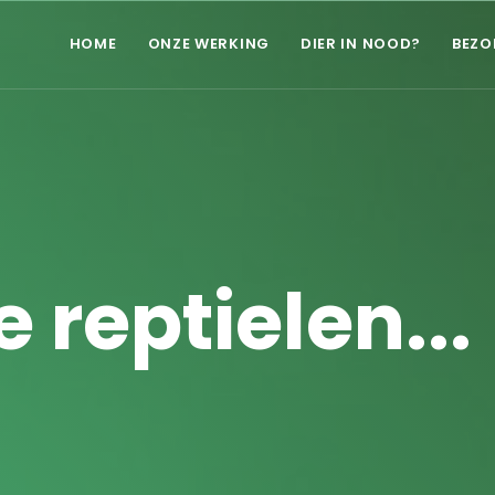
HOME
ONZE WERKING
DIER IN NOOD?
BEZO
 reptielen...