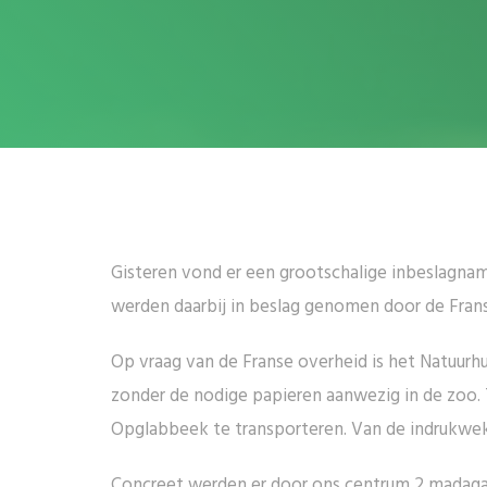
Gisteren vond er een grootschalige inbeslagna
werden daarbij in beslag genomen door de Frans
Op vraag van de Franse overheid is het Natuurhu
zonder de nodige papieren aanwezig in de zoo.
Opglabbeek te transporteren. Van de indrukwekken
Concreet werden er door ons centrum 2 madagas