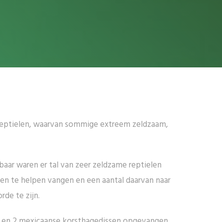
 reptielen, waarvan sommige extreem zeldzaam,
baar waren er tal van zeer zeldzame reptielen
en te helpen vangen en een aantal daarvan naar
rde te zijn.
rs en 2 mexicaanse korsthagedissen opgevangen.