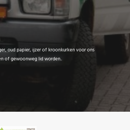
ger, oud papier, ijzer of kroonkurken voor ons
ten of gewoonweg lid worden..