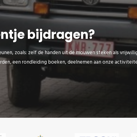
eentje bijdragen?
unen, zoals: zelf de handen uit de mouwen steken als vrijwilli
rden, een rondleiding boeken, deelnemen aan onze activitei