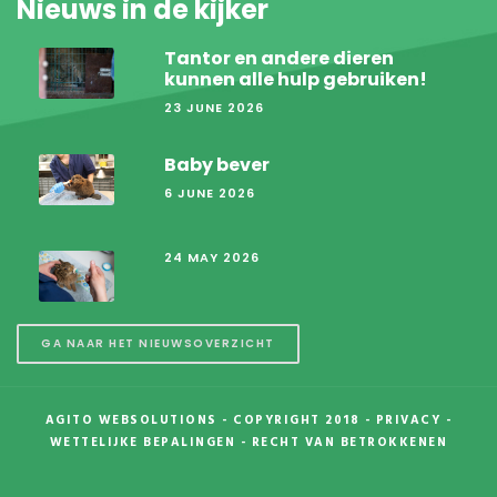
Nieuws in de kijker
Tantor en andere dieren
kunnen alle hulp gebruiken!
23 JUNE 2026
Baby bever
6 JUNE 2026
24 MAY 2026
GA NAAR HET NIEUWSOVERZICHT
AGITO WEBSOLUTIONS
- COPYRIGHT 2018 -
PRIVACY
-
WETTELIJKE BEPALINGEN
-
RECHT VAN BETROKKENEN