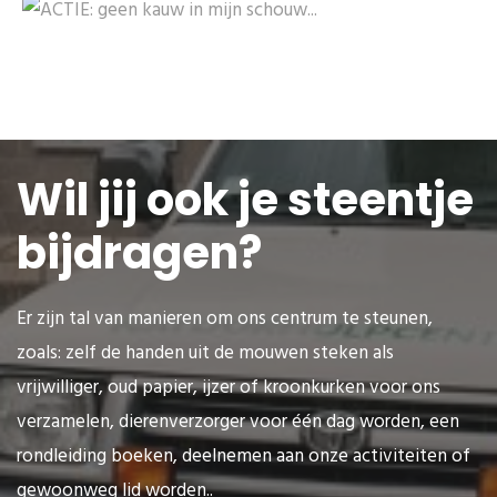
Wil jij ook je steentje
bijdragen?
Er zijn tal van manieren om ons centrum te steunen,
zoals: zelf de handen uit de mouwen steken als
vrijwilliger, oud papier, ijzer of kroonkurken voor ons
verzamelen, dierenverzorger voor één dag worden, een
rondleiding boeken, deelnemen aan onze activiteiten of
gewoonweg lid worden..