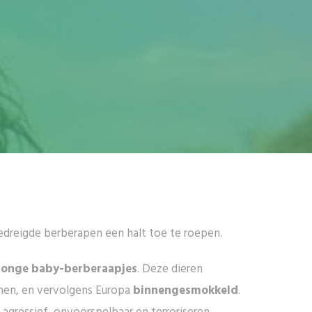
edreigde berberapen een halt toe te roepen.
jonge baby-berberaapjes
. Deze dieren
inen, en vervolgens Europa
binnengesmokkeld
.