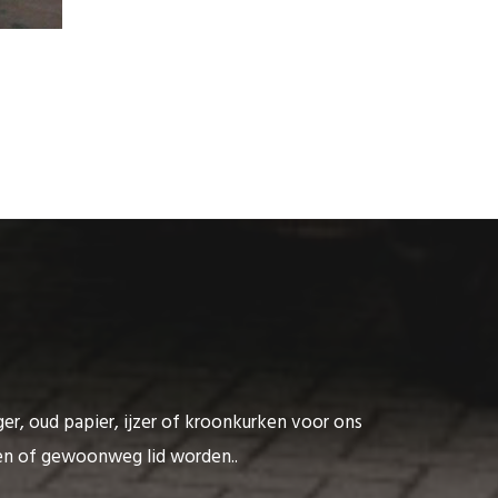
ger, oud papier, ijzer of kroonkurken voor ons
ten of gewoonweg lid worden..