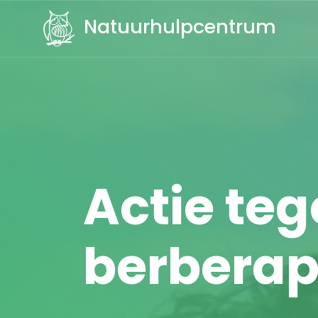
Natuurhulpcentrum
Actie te
berberap