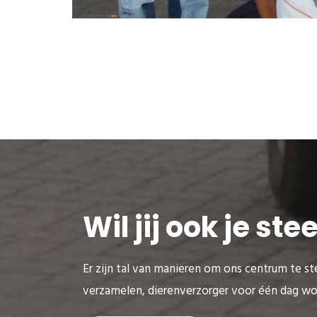
Wil jij ook je st
Er zijn tal van manieren om ons centrum te ste
verzamelen, dierenverzorger voor één dag wo