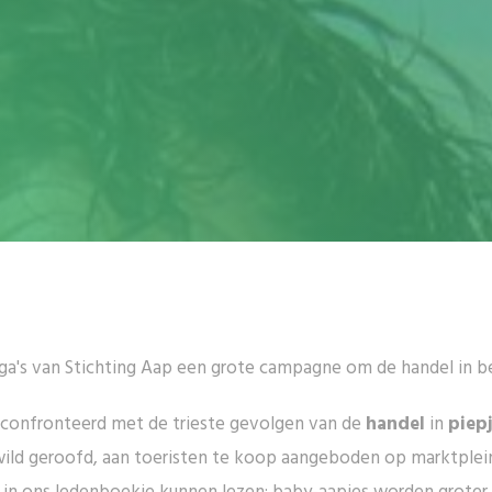
ega's van Stichting Aap een grote campagne om de handel in b
econfronteerd met de trieste gevolgen van de
handel
in
piep
wild geroofd, aan toeristen te koop aangeboden op marktple