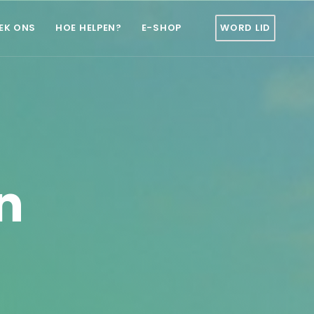
EK ONS
HOE HELPEN?
E-SHOP
WORD LID
n