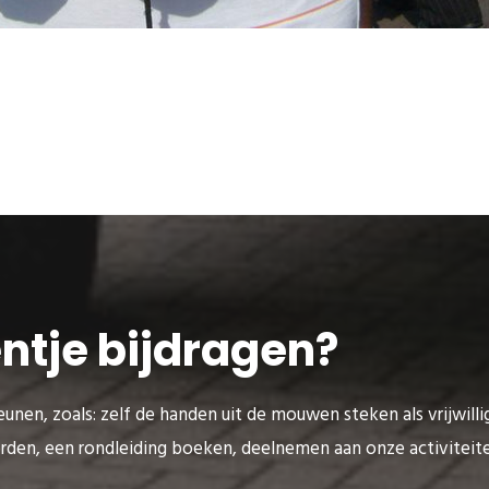
eentje bijdragen?
unen, zoals: zelf de handen uit de mouwen steken als vrijwilli
rden, een rondleiding boeken, deelnemen aan onze activitei