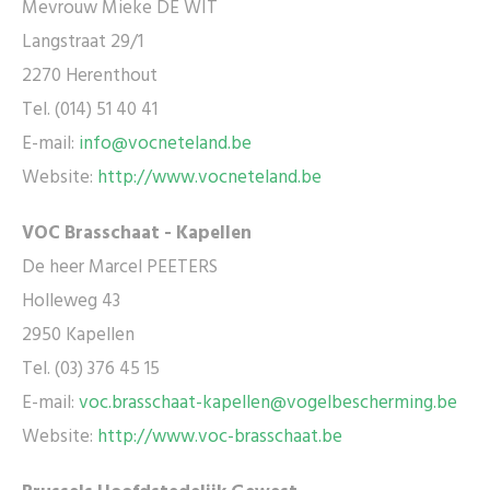
Mevrouw Mieke DE WIT
Langstraat 29/1
2270 Herenthout
Tel. (014) 51 40 41
E-mail:
info@vocneteland.be
Website:
http://www.vocneteland.be
VOC Brasschaat - Kapellen
De heer Marcel PEETERS
Holleweg 43
2950 Kapellen
Tel. (03) 376 45 15
E-mail:
voc.brasschaat-kapellen@vogelbescherming.be
Website:
http://www.voc-brasschaat.be