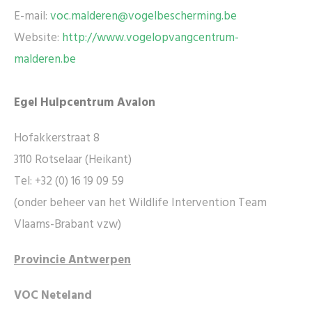
E-mail:
voc.malderen@vogelbescherming.be
Website:
http://www.vogelopvangcentrum-
malderen.be
Egel Hulpcentrum Avalon
Hofakkerstraat 8
3110 Rotselaar (Heikant)
Tel: +32 (0) 16 19 09 59
(onder beheer van het Wildlife Intervention Team
Vlaams-Brabant vzw)
Provincie Antwerpen
VOC Neteland