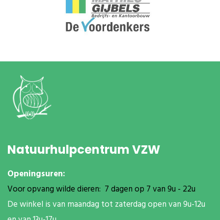
Natuurhulpcentrum VZW
Openingsuren:
Voor opvang wilde dieren: 7 dagen op 7 van 9u - 22u
De winkel is van maandag tot zaterdag open van 9u-12u
en van 13u-17u