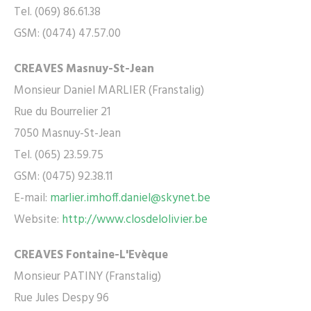
Tel. (069) 86.61.38
GSM: (0474) 47.57.00
CREAVES Masnuy-St-Jean
Monsieur Daniel MARLIER (Franstalig)
Rue du Bourrelier 21
7050 Masnuy-St-Jean
Tel. (065) 23.59.75
GSM: (0475) 92.38.11
E-mail:
marlier.imhoff.daniel@skynet.be
Website:
http://www.closdelolivier.be
CREAVES Fontaine-L'Evèque
Monsieur PATINY (Franstalig)
Rue Jules Despy 96