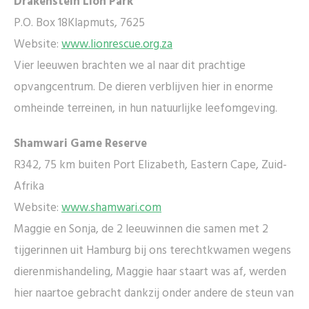
Drakenstein Lion Park
P.O. Box 18Klapmuts, 7625
Website:
www.lionrescue.org.za
Vier leeuwen brachten we al naar dit prachtige
opvangcentrum. De dieren verblijven hier in enorme
omheinde terreinen, in hun natuurlijke leefomgeving.
Shamwari Game Reserve
R342, 75 km buiten Port Elizabeth, Eastern Cape, Zuid-
Afrika
Website:
www.shamwari.com
Maggie en Sonja, de 2 leeuwinnen die samen met 2
tijgerinnen uit Hamburg bij ons terechtkwamen wegens
dierenmishandeling, Maggie haar staart was af, werden
hier naartoe gebracht dankzij onder andere de steun van