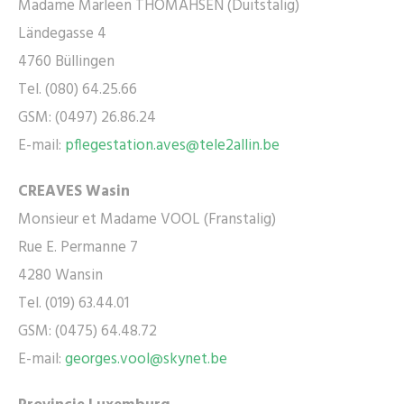
Madame Marleen THOMAHSEN (Duitstalig)
Ländegasse 4
4760 Büllingen
Tel. (080) 64.25.66
GSM: (0497) 26.86.24
E-mail:
pflegestation.aves@tele2allin.be
CREAVES Wasin
Monsieur et Madame VOOL (Franstalig)
Rue E. Permanne 7
4280 Wansin
Tel. (019) 63.44.01
GSM: (0475) 64.48.72
E-mail:
georges.vool@skynet.be