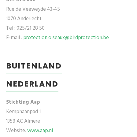
Rue de Veeweyde 43-45
1070 Anderlecht
Tel : 025/21 28 50
E-mail :
protection.oiseaux@birdprotection.be
BUITENLAND
NEDERLAND
Stichting Aap
Kemphaanpad 1
1358 AC Almere
Website:
www.aap.nl