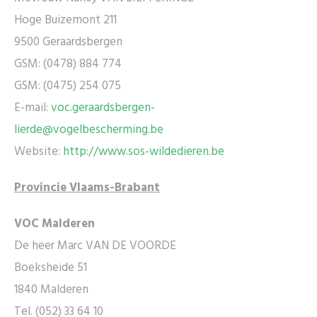
Hoge Buizemont 211
9500 Geraardsbergen
GSM: (0478) 884 774
GSM: (0475) 254 075
E-mail:
voc.geraardsbergen-
lierde@vogelbescherming.be
Website:
http://www.sos-wildedieren.be
Provincie Vlaams-Brabant
VOC Malderen
De heer Marc VAN DE VOORDE
Boeksheide 51
1840 Malderen
Tel. (052) 33 64 10