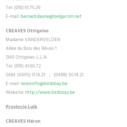
Tel. (010) 61.75.29
E-mail:
bernard.daune@belgacom.net
CREAVES Ottignies
Madame VANDERVELDEN
Allée du Bois des Rêves 1
1340 Ottignies-L.L.N.
Tel. (010) 41.60.72
GSM: (0495) 31.14.21 ; (0498) 50.14.21
E-mail:
newsinfo@birdsbay.be
Website:
http://www.birdsbay.be
Provincie Luik
CREAVES Héron