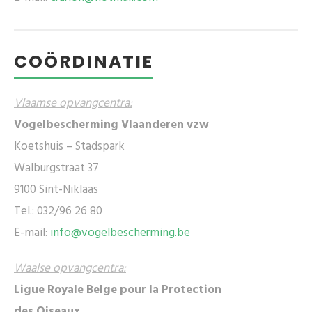
COÖRDINATIE
Vlaamse opvangcentra:
Vogelbescherming Vlaanderen vzw
Koetshuis – Stadspark
Walburgstraat 37
9100 Sint-Niklaas
Tel.: 032/96 26 80
E-mail:
info@vogelbescherming.be
Waalse opvangcentra:
Ligue Royale Belge pour la Protection
des Oiseaux