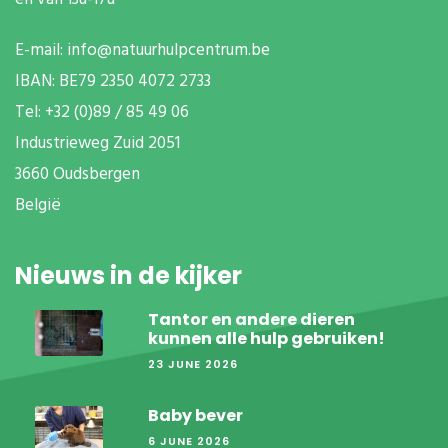
E-mail:
info@natuurhulpcentrum.be
IBAN: BE79 2350 4072 2733
T
el: +32 (0)89 / 85 49 06
Industrieweg Zuid
2051
3660 Oudsbergen
België
Nieuws in de kijker
Tantor en andere dieren
kunnen alle hulp gebruiken!
23 JUNE 2026
Baby bever
6 JUNE 2026