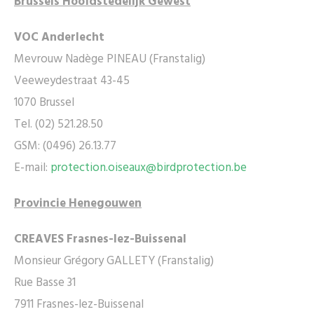
Brussels Hoofdstedelijk Gewest
VOC Anderlecht
Mevrouw Nadège PINEAU (Franstalig)
Veeweydestraat 43-45
1070 Brussel
Tel. (02) 521.28.50
GSM: (0496) 26.13.77
E-mail:
protection.oiseaux@birdprotection.be
Provincie Henegouwen
CREAVES Frasnes-lez-Buissenal
Monsieur Grégory GALLETY (Franstalig)
Rue Basse 31
7911 Frasnes-lez-Buissenal