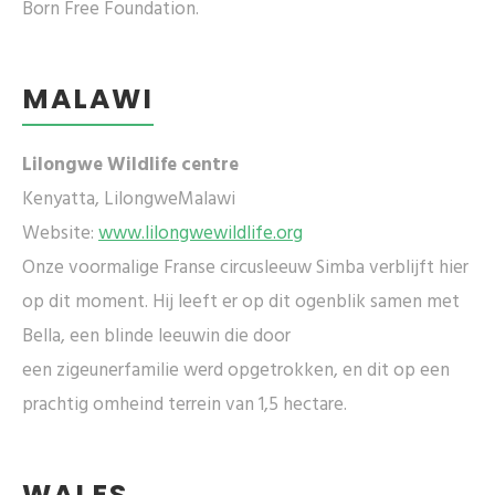
Born Free Foundation.
MALAWI
Lilongwe Wildlife centre
Kenyatta, LilongweMalawi
Website:
www.lilongwewildlife.org
Onze voormalige Franse circusleeuw Simba verblijft hier
op dit moment. Hij leeft er op dit ogenblik samen met
Bella, een blinde leeuwin die door
een zigeunerfamilie werd opgetrokken, en dit op een
prachtig omheind terrein van 1,5 hectare.
WALES