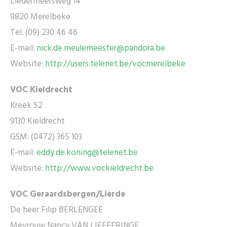
Liedermeersweg 14
9820 Merelbeke
Tel. (09) 230 46 46
E-mail:
nick.de.meulemeester@pandora.be
Website:
http://users.telenet.be/vocmerelbeke
VOC Kieldrecht
Kreek 52
9130 Kieldrecht
GSM: (0472) 365 103
E-mail:
eddy.de.koning@telenet.be
Website:
http://www.vockieldrecht.be
VOC Geraardsbergen/Lierde
De heer Filip BERLENGEE
Mevrouw Nancy VAN LIEFFERINGE