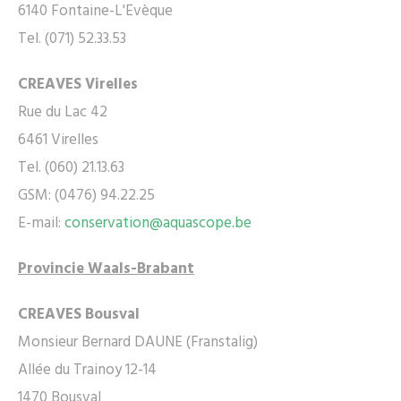
6140 Fontaine-L'Evèque
Tel. (071) 52.33.53
CREAVES Virelles
Rue du Lac 42
6461 Virelles
Tel. (060) 21.13.63
GSM: (0476) 94.22.25
E-mail:
conservation@aquascope.be
Provincie Waals-Brabant
CREAVES Bousval
Monsieur Bernard DAUNE (Franstalig)
Allée du Trainoy 12-14
1470 Bousval