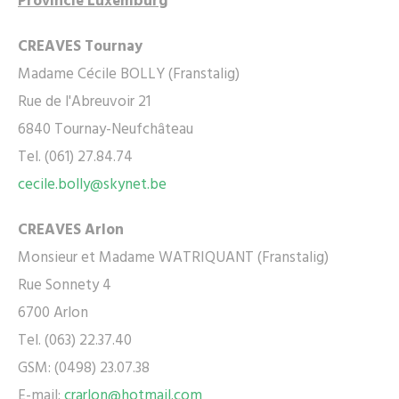
Provincie Luxemburg
CREAVES Tournay
Madame Cécile BOLLY (Franstalig)
Rue de l'Abreuvoir 21
6840 Tournay-Neufchâteau
Tel. (061) 27.84.74
cecile.bolly@skynet.be
CREAVES Arlon
Monsieur et Madame WATRIQUANT (Franstalig)
Rue Sonnety 4
6700 Arlon
Tel. (063) 22.37.40
GSM: (0498) 23.07.38
E-mail:
crarlon@hotmail.com