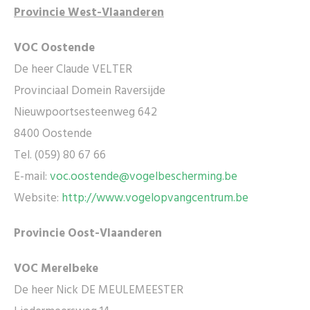
Provincie West-Vlaanderen
VOC Oostende
De heer Claude VELTER
Provinciaal Domein Raversijde
Nieuwpoortsesteenweg 642
8400 Oostende
Tel. (059) 80 67 66
E-mail:
voc.oostende@vogelbescherming.be
Website:
http://www.vogelopvangcentrum.be
Provincie Oost-Vlaanderen
VOC Merelbeke
De heer Nick DE MEULEMEESTER