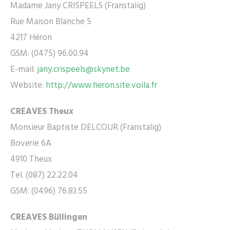
Madame Jany CRISPEELS (Franstalig)
Rue Maison Blanche 5
4217 Héron
GSM: (0475) 96.00.94
E-mail:
jany.crispeels@skynet.be
Website:
http://www.heron.site.voila.fr
CREAVES Theux
Monsieur Baptiste DELCOUR (Franstalig)
Boverie 6A
4910 Theux
Tel. (087) 22.22.04
GSM: (0496) 76.83.55
CREAVES Büllingen