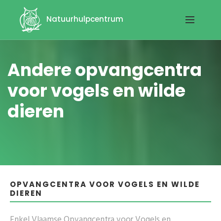
Natuurhulpcentrum
Andere opvangcentra
voor vogels en wilde
dieren
OPVANGCENTRA VOOR VOGELS EN WILDE
DIEREN
Enkel Vlaamse Opvangcentra voor Vogels en