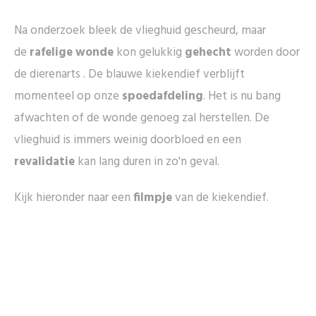
Na onderzoek bleek de vlieghuid gescheurd, maar
de
rafelige wonde
kon gelukkig
gehecht
worden door
de dierenarts . De blauwe kiekendief verblijft
momenteel op onze
spoedafdeling
. Het is nu bang
afwachten of de wonde genoeg zal herstellen. De
vlieghuid is immers weinig doorbloed en een
revalidatie
kan lang duren in zo'n geval.
Kijk hieronder naar een
filmpje
van de kiekendief.