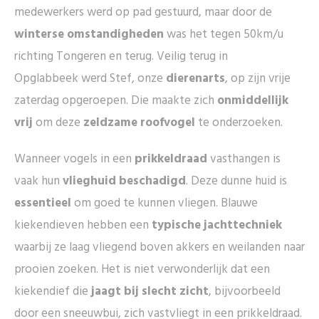
medewerkers werd op pad gestuurd, maar door de
winterse omstandigheden
was het tegen 50km/u
richting Tongeren en terug. Veilig terug in
Opglabbeek werd Stef, onze
dierenarts
, op zijn vrije
zaterdag opgeroepen. Die maakte zich
onmiddellijk
vrij
om deze
zeldzame roofvogel
te onderzoeken.
Wanneer vogels in een
prikkeldraad
vasthangen is
vaak hun
vlieghuid beschadigd
. Deze dunne huid is
essentieel
om goed te kunnen vliegen. Blauwe
kiekendieven hebben een
typische jachttechniek
waarbij ze laag vliegend boven akkers en weilanden naar
prooien zoeken. Het is niet verwonderlijk dat een
kiekendief die
jaagt bij slecht zicht
, bijvoorbeeld
door een sneeuwbui, zich vastvliegt in een prikkeldraad.