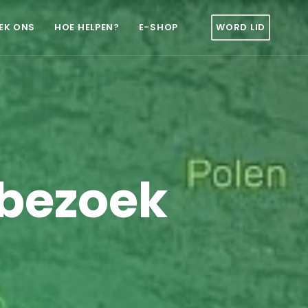
EK ONS
HOE HELPEN?
E-SHOP
WORD LID
 bezoek