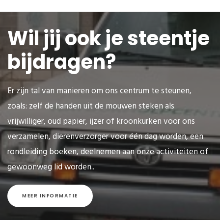
Wil jij ook je steentje
bijdragen?
Er zijn tal van manieren om ons centrum te steunen,
zoals: zelf de handen uit de mouwen steken als
vrijwilliger, oud papier, ijzer of kroonkurken voor ons
verzamelen, dierenverzorger voor één dag worden, een
rondleiding boeken, deelnemen aan onze activiteiten of
gewoonweg lid worden..
MEER INFORMATIE