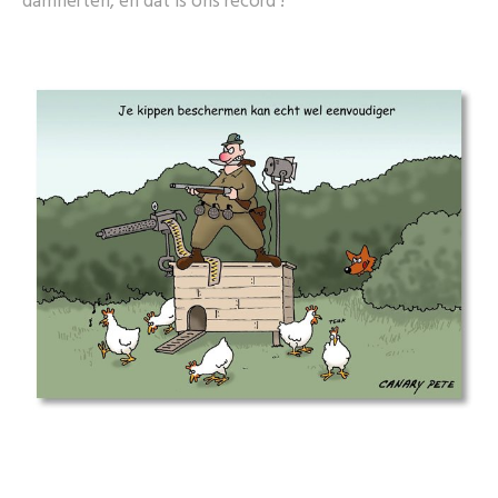
damherten, en dat is ons record !