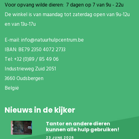
Voor opvang wilde dieren: 7 dagen op 7 van 9u - 22u
De winkel is van maandag tot zaterdag open van 9u-12u
en van 13u-17u
E-mail:
info@natuurhulpcentrum.be
IBAN: BE79 2350 4072 2733
T
el: +32 (0)89 / 85 49 06
Industrieweg Zuid
2051
3660 Oudsbergen
België
Nieuws in de kijker
Tantor en andere dieren
kunnen alle hulp gebruiken!
23 JUNE 2026