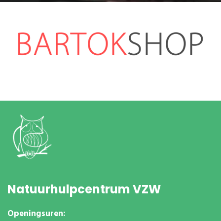
Natuurhulpcentrum VZW
Openingsuren: