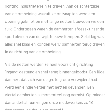
richting Industrieterrein te drijven. Aan de achterzijde
van de omheining waaruit ze ontsnapten werd een
opening geknipt en met lange netten bouwden we een
fuik. Ondertussen waren de damherten afgezakt naar de
sportpleinen van de wijk Nieuwe Kempen. Gelukkig was
alles snel klaar en konden we 17 damherten terug drijven
in de richting van de omheining.
Via de netten werden ze heel voorzichtig richting
‘ingang’ gestuurd en snel terug binnengeloodst. Een 18de
damhert dat zich van de grote groep verwijderd had
werd een eindje verder met netten gevangen. Een
viertal damherten is momenteel nog vermist. Op minder
dan anderhalf uur vingen onze medewerkers zo 18