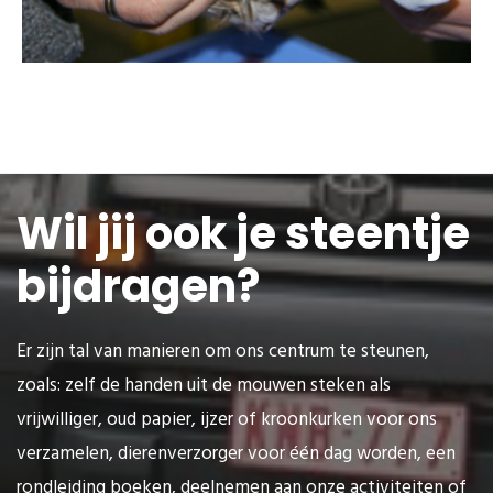
Wil jij ook je steentje
bijdragen?
Er zijn tal van manieren om ons centrum te steunen,
zoals: zelf de handen uit de mouwen steken als
vrijwilliger, oud papier, ijzer of kroonkurken voor ons
verzamelen, dierenverzorger voor één dag worden, een
rondleiding boeken, deelnemen aan onze activiteiten of