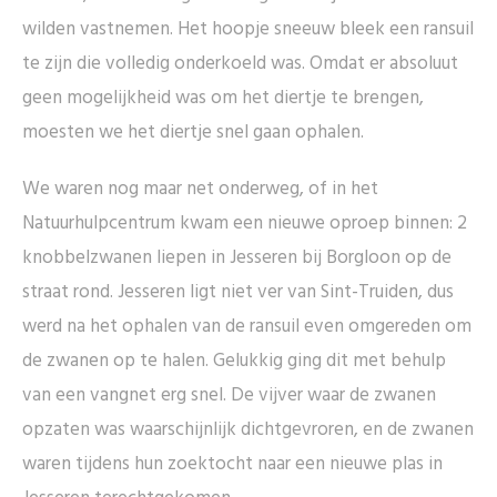
wilden vastnemen. Het hoopje sneeuw bleek een ransuil
te zijn die volledig onderkoeld was. Omdat er absoluut
geen mogelijkheid was om het diertje te brengen,
moesten we het diertje snel gaan ophalen.
We waren nog maar net onderweg, of in het
Natuurhulpcentrum kwam een nieuwe oproep binnen: 2
knobbelzwanen liepen in Jesseren bij Borgloon op de
straat rond. Jesseren ligt niet ver van Sint-Truiden, dus
werd na het ophalen van de ransuil even omgereden om
de zwanen op te halen. Gelukkig ging dit met behulp
van een vangnet erg snel. De vijver waar de zwanen
opzaten was waarschijnlijk dichtgevroren, en de zwanen
waren tijdens hun zoektocht naar een nieuwe plas in