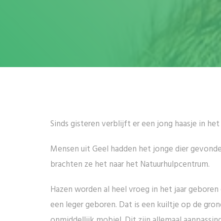
Sinds gisteren verblijft er een jong haasje in he
Mensen uit Geel hadden het jonge dier gevonde
brachten ze het naar het Natuurhulpcentrum.
Hazen worden al heel vroeg in het jaar geboren 
een leger geboren. Dat is een kuiltje op de gr
onmiddellijk mobiel. Dit zijn allemaal aanpass