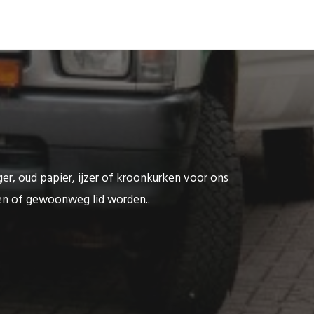
ger, oud papier, ijzer of kroonkurken voor ons
ten of gewoonweg lid worden..