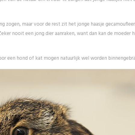
 zogen, maar voor de rest zit het jonge haasje gecamoufleerd 
 Zeker nooit een jong dier aanraken, want dan kan de moeder h
oor een hond of kat mogen natuurlijk wel worden binnengebra