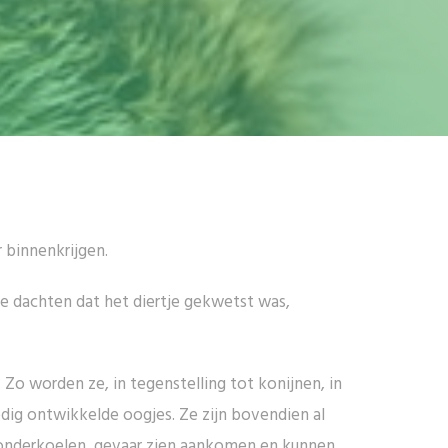
r binnenkrijgen.
e dachten dat het diertje gekwetst was,
Zo worden ze, in tegenstelling tot konijnen, in
dig ontwikkelde oogjes. Ze zijn bovendien al
et onderkoelen, gevaar zien aankomen en kunnen