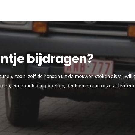
eentje bijdragen?
unen, zoals: zelf de handen uit de mouwen steken als vrijwilli
rden, een rondleiding boeken, deelnemen aan onze activitei