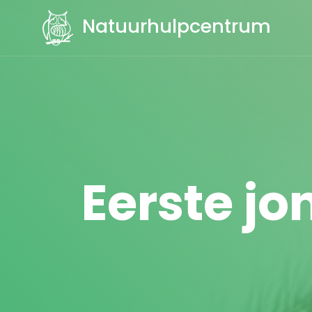
Natuurhulpcentrum
Eerste jon