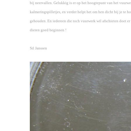
bij neervallen. Gelukkig is er op het hoogtepunt van het vuurwe
kalmeringspilletjes, en verder helpt het om hen dicht bij je te 
gehouden. En iedereen die toch vuurwerk wil afschieten doet er 
dieren goed beginnen !
Sil Janssen