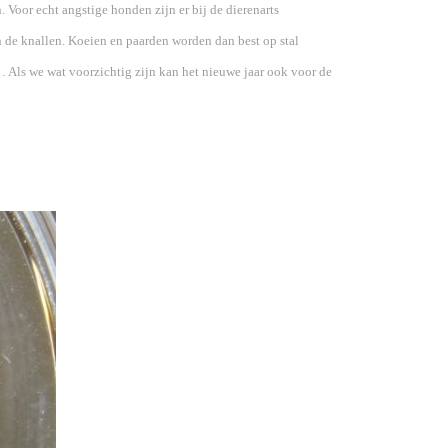
 Voor echt angstige honden zijn er bij de dierenarts
an de knallen. Koeien en paarden worden dan best op stal
… Als we wat voorzichtig zijn kan het nieuwe jaar ook voor de