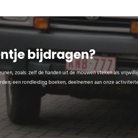
eentje bijdragen?
unen, zoals: zelf de handen uit de mouwen steken als vrijwilli
rden, een rondleiding boeken, deelnemen aan onze activitei