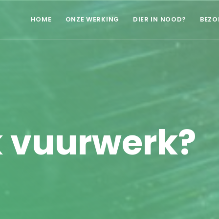
HOME
ONZE WERKING
DIER IN NOOD?
BEZO
k vuurwerk?