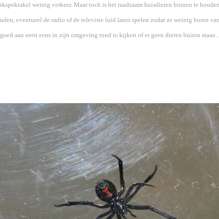
rkspektakel weinig verkeer. Maar toch is het raadzaam huisdieren binnen te houden.
houden, eventueel de radio of de televisie luid laten spelen zodat ze weinig horen v
goed aan eerst eens in zijn omgeving rond te kijken of er geen dieren buiten staan