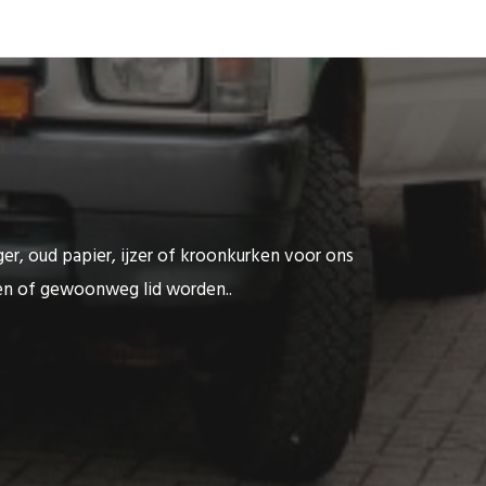
ger, oud papier, ijzer of kroonkurken voor ons
ten of gewoonweg lid worden..