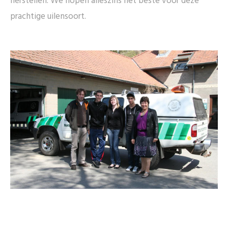
herstellen. We hopen alleszins het beste voor deze
prachtige uilensoort.