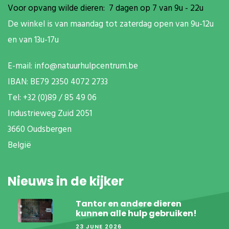
Voor opvang wilde dieren: 7 dagen op 7 van 9u - 22u
De winkel is van maandag tot zaterdag open van 9u-12u
en van 13u-17u
E-mail:
info@natuurhulpcentrum.be
IBAN: BE79 2350 4072 2733
T
el: +32 (0)89 / 85 49 06
Industrieweg Zuid
2051
3660 Oudsbergen
België
Nieuws in de kijker
Tantor en andere dieren
kunnen alle hulp gebruiken!
23 JUNE 2026