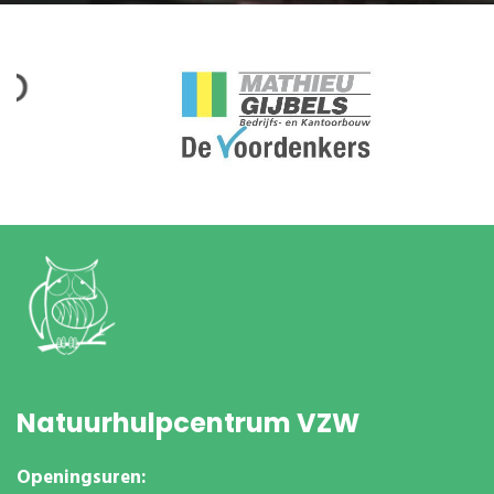
Natuurhulpcentrum VZW
Openingsuren: