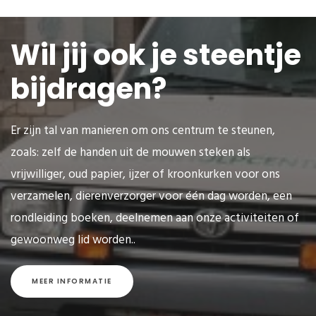
Wil jij ook je steentje
bijdragen?
Er zijn tal van manieren om ons centrum te steunen,
zoals: zelf de handen uit de mouwen steken als
vrijwilliger, oud papier, ijzer of kroonkurken voor ons
verzamelen, dierenverzorger voor één dag worden, een
rondleiding boeken, deelnemen aan onze activiteiten of
gewoonweg lid worden..
MEER INFORMATIE