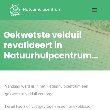
Natuurhulpcentrum
Gekwetste velduil
revalideert in
Natuurhulpcentrum...
Vandaag werd er in het Natuurhulpcentrum een
gekwetste velduil verzorgd.
De uil had zich vastgevlogen in een prikkeldraad in