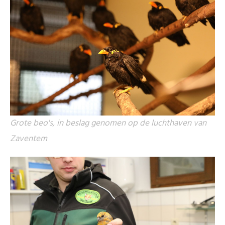
Grote beo's, in beslag genomen op de luchthaven van
Zaventem