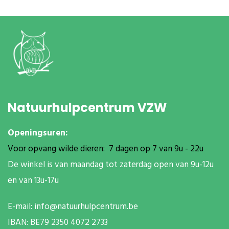
Natuurhulpcentrum VZW
Openingsuren:
Voor opvang wilde dieren: 7 dagen op 7 van 9u - 22u
De winkel is van maandag tot zaterdag open van 9u-12u
en van 13u-17u
E-mail:
info@natuurhulpcentrum.be
IBAN: BE79 2350 4072 2733