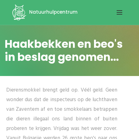
Natuurhulpcentrum
Haakbekken en beo's
in beslag genomen...
Dierensmokkel brengt geld op. Véél geld. Geen
wonder dus dat de inspecteurs op de luchthaven
van Zaventem af en toe smokkelaars betrappen
die dieren illegaal ons land binnen of buiten
proberen te krijgen. Vrijdag was het weer zover.
Vanuit Bulgarije werden 26 grote beo's naar ons