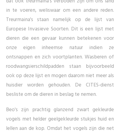
dat ook treurmaina's verboden zijn om ons land
in te voeren, weliswaar om een andere reden.
Treurmaina's staan namelijk op de lijst van
Europese Invasieve Soorten. Dit is een lijst met
dieren die een gevaar kunnen betekenen voor
onze eigen inheemse natuur indien ze
ontsnappen en zich voortplanten. Wasberen of
roodwangsierschildpadden staan bijvoorbeeld
ook op deze lijst en mogen daarom niet meer als
huisdier worden gehouden. De CITES-dienst
besliste om de dieren in beslag te nemen.
Beo's zijn prachtig glanzend zwart gekleurde
vogels met helder geelgekleurde stukjes huid en
lellen aan de kop. Omdat het vogels zijn die net