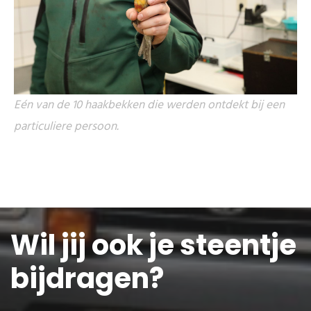
Eén van de 10 haakbekken die werden ontdekt bij een
particuliere persoon.
Wil jij ook je steentje
bijdragen?