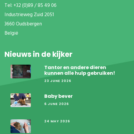
T
el: +32 (0)89 / 85 49 06
Industrieweg Zuid
2051
3660 Oudsbergen
België
Nieuws in de kijker
Tantor en andere dieren
kunnen alle hulp gebruiken!
23 JUNE 2026
Baby bever
6 JUNE 2026
24 MAY 2026