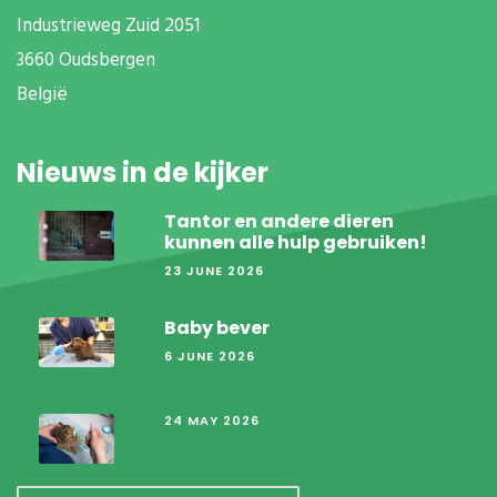
Industrieweg Zuid
2051
3660 Oudsbergen
België
Nieuws in de kijker
Tantor en andere dieren
kunnen alle hulp gebruiken!
23 JUNE 2026
Baby bever
6 JUNE 2026
24 MAY 2026