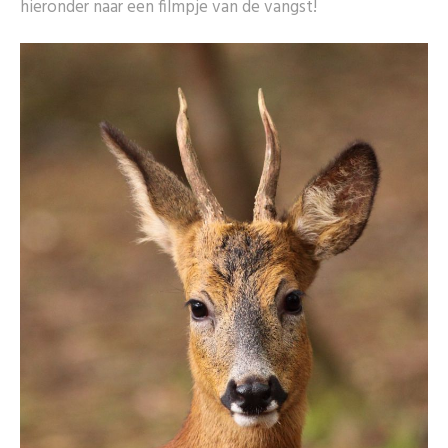
hieronder naar een filmpje van de vangst!