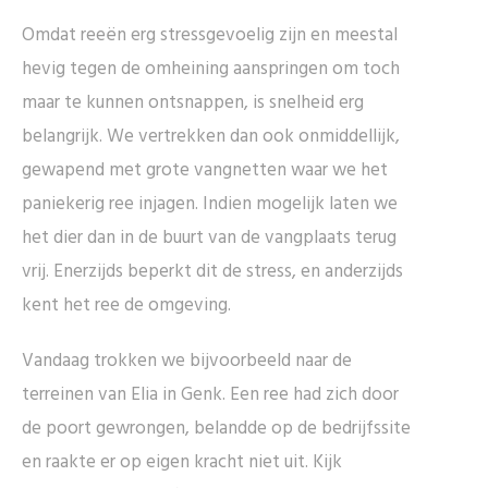
Omdat reeën erg stressgevoelig zijn en meestal
hevig tegen de omheining aanspringen om toch
maar te kunnen ontsnappen, is snelheid erg
belangrijk. We vertrekken dan ook onmiddellijk,
gewapend met grote vangnetten waar we het
paniekerig ree injagen. Indien mogelijk laten we
het dier dan in de buurt van de vangplaats terug
vrij. Enerzijds beperkt dit de stress, en anderzijds
kent het ree de omgeving.
Vandaag trokken we bijvoorbeeld naar de
terreinen van Elia in Genk. Een ree had zich door
de poort gewrongen, belandde op de bedrijfssite
en raakte er op eigen kracht niet uit. Kijk