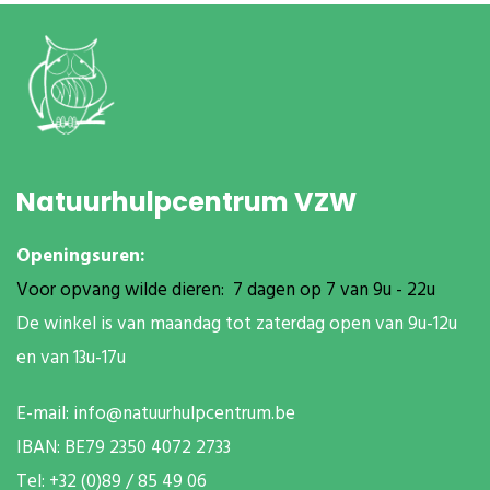
Natuurhulpcentrum VZW
Openingsuren:
Voor opvang wilde dieren: 7 dagen op 7 van 9u - 22u
De winkel is van maandag tot zaterdag open van 9u-12u
en van 13u-17u
E-mail:
info@natuurhulpcentrum.be
IBAN: BE79 2350 4072 2733
T
el: +32 (0)89 / 85 49 06