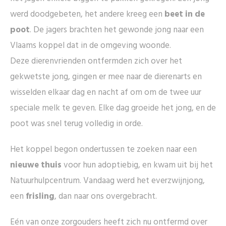
werd doodgebeten, het andere kreeg een
beet in de
poot
. De jagers brachten het gewonde jong naar een
Vlaams koppel dat in de omgeving woonde.
Deze dierenvrienden ontfermden zich over het
gekwetste jong, gingen er mee naar de dierenarts en
wisselden elkaar dag en nacht af om om de twee uur
speciale melk te geven. Elke dag groeide het jong, en de
poot was snel terug volledig in orde.
Het koppel begon ondertussen te zoeken naar een
nieuwe thuis
voor hun adoptiebig, en kwam uit bij het
Natuurhulpcentrum. Vandaag werd het everzwijnjong,
een
frisling
, dan naar ons overgebracht.
Eén van onze zorgouders heeft zich nu ontfermd over