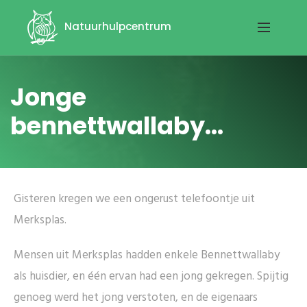
Natuurhulpcentrum
Jonge
bennettwallaby...
Gisteren kregen we een ongerust telefoontje uit
Merksplas.
Mensen uit Merksplas hadden enkele Bennettwallaby
als huisdier, en één ervan had een jong gekregen. Spijtig
genoeg werd het jong verstoten, en de eigenaars