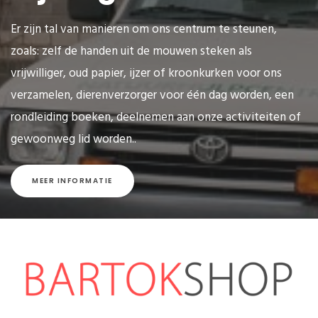
Er zijn tal van manieren om ons centrum te steunen,
zoals: zelf de handen uit de mouwen steken als
vrijwilliger, oud papier, ijzer of kroonkurken voor ons
verzamelen, dierenverzorger voor één dag worden, een
rondleiding boeken, deelnemen aan onze activiteiten of
gewoonweg lid worden..
MEER INFORMATIE