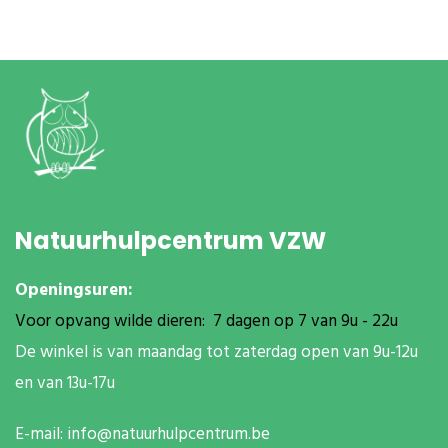
Natuurhulpcentrum VZW
Openingsuren:
Voor opvang wilde dieren: 7 dagen op 7 van 9u - 22u
De winkel is van maandag tot zaterdag open van 9u-12u
en van 13u-17u
E-mail:
info@natuurhulpcentrum.be