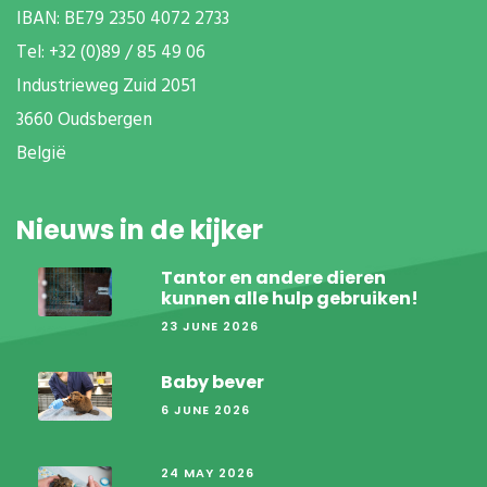
IBAN: BE79 2350 4072 2733
T
el: +32 (0)89 / 85 49 06
Industrieweg Zuid
2051
3660 Oudsbergen
België
Nieuws in de kijker
Tantor en andere dieren
kunnen alle hulp gebruiken!
23 JUNE 2026
Baby bever
6 JUNE 2026
24 MAY 2026