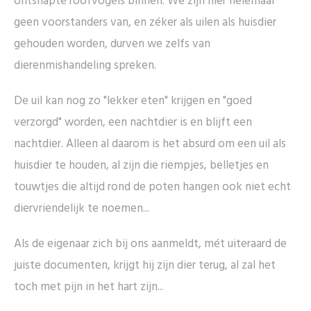
ontsnapte roofvogels binnen. We zijn hier helemaal
geen voorstanders van, en zéker als uilen als huisdier
gehouden worden, durven we zelfs van
dierenmishandeling spreken.
De uil kan nog zo "lekker eten" krijgen en "goed
verzorgd" worden, een nachtdier is en blijft een
nachtdier. Alleen al daarom is het absurd om een uil als
huisdier te houden, al zijn die riempjes, belletjes en
touwtjes die altijd rond de poten hangen ook niet echt
diervriendelijk te noemen...
Als de eigenaar zich bij ons aanmeldt, mét uiteraard de
juiste documenten, krijgt hij zijn dier terug, al zal het
toch met pijn in het hart zijn...