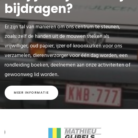
bijdragen?
Er zijn tal van manieren om ons centrum te steunen,
zoals: zelf de handen uit de mouwen steken als
vrijwilliger, oud papier, ijzer of kroonkurken voor ons
verzamelen, dierenverzorger voor één dag worden, een
rondleiding boeken, deelnemen aan onze activiteiten of
gewoonweg lid worden..
MEER INFORMATIE