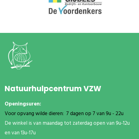
Natuurhulpcentrum VZW
Openingsuren:
Voor opvang wilde dieren: 7 dagen op 7 van 9u - 22u
De winkel is van maandag tot zaterdag open van 9u-12u
en van 13u-17u