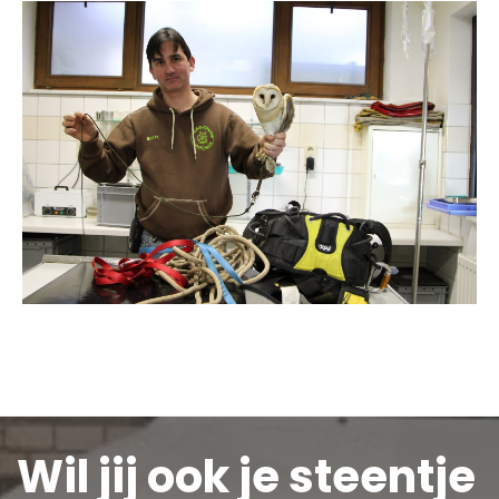
Wil jij ook je steentje