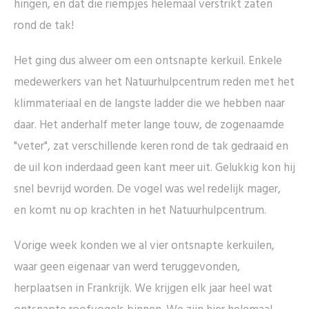
hingen, en dat die riempjes helemaal verstrikt zaten
rond de tak!
Het ging dus alweer om een ontsnapte kerkuil. Enkele
medewerkers van het Natuurhulpcentrum reden met het
klimmateriaal en de langste ladder die we hebben naar
daar. Het anderhalf meter lange touw, de zogenaamde
"veter", zat verschillende keren rond de tak gedraaid en
de uil kon inderdaad geen kant meer uit. Gelukkig kon hij
snel bevrijd worden. De vogel was wel redelijk mager,
en komt nu op krachten in het Natuurhulpcentrum.
Vorige week konden we al vier ontsnapte kerkuilen,
waar geen eigenaar van werd teruggevonden,
herplaatsen in Frankrijk. We krijgen elk jaar heel wat