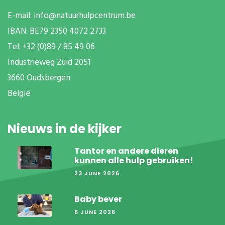
E-mail:
info@natuurhulpcentrum.be
IBAN: BE79 2350 4072 2733
T
el: +32 (0)89 / 85 49 06
Industrieweg Zuid
2051
3660 Oudsbergen
België
Nieuws in de kijker
Tantor en andere dieren
kunnen alle hulp gebruiken!
23 JUNE 2026
Baby bever
6 JUNE 2026