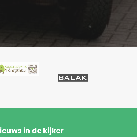
ieuws in de kijker