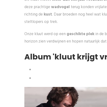
deze prachtige
wadvogel
terug konden vrijlat
richting de
kust
. Daar broeden nog heel wat klu
steltlopers op trek.
Onze kluut werd op een
geschikte plek
in de b
horizon zien verdwijnen en hopen natuurlijk dat 
Album 'kluut krijgt vr