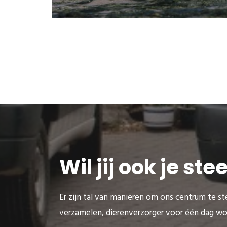
Wil jij ook je st
Er zijn tal van manieren om ons centrum te ste
verzamelen, dierenverzorger voor één dag wo