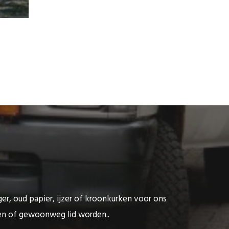
ger, oud papier, ijzer of kroonkurken voor ons
ten of gewoonweg lid worden..