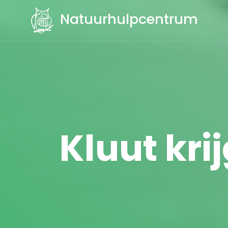
Natuurhulpcentrum
Kluut krij