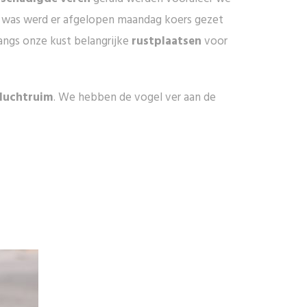
de was werd er afgelopen maandag koers gezet
langs onze kust belangrijke
rustplaatsen
voor
luchtruim
. We hebben de vogel ver aan de