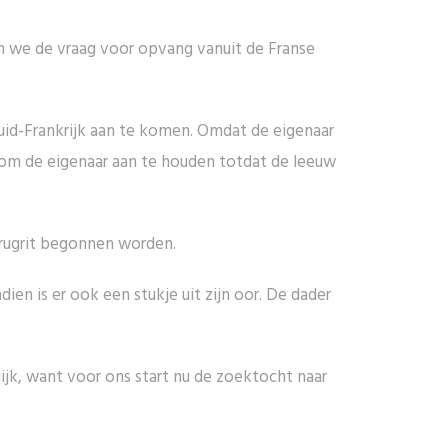
n we de vraag voor opvang vanuit de Franse
uid-Frankrijk aan te komen. Omdat de eigenaar
 om de eigenaar aan te houden totdat de leeuw
terugrit begonnen worden.
n is er ook een stukje uit zijn oor. De dader
lijk, want voor ons start nu de zoektocht naar