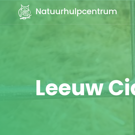
Natuurhulpcentrum
Leeuw Ci