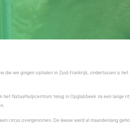
 die we gingen ophalen in Zuid-Frankrijk, ondertussen is het di
 het Natuurhulpcentrum terug in Opglabbeek na een lange rit u
n.
 een circus overgenomen. De leeuw werd al maandenlang gehoud