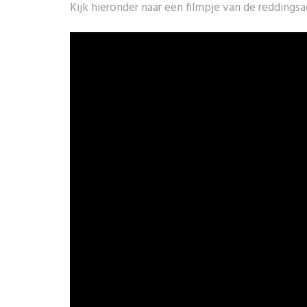
Kijk hieronder naar een filmpje van de reddingsa