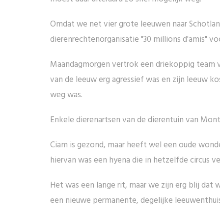
Omdat we net vier grote leeuwen naar Schotlan
dierenrechtenorganisatie "30 millions d'amis" v
Maandagmorgen vertrok een driekoppig team van
van de leeuw erg agressief was en zijn leeuw 
weg was.
Enkele dierenartsen van de dierentuin van Montp
Ciam is gezond, maar heeft wel een oude wonde 
hiervan was een hyena die in hetzelfde circus ver
Het was een lange rit, maar we zijn erg blij dat
een nieuwe permanente, degelijke leeuwenthui