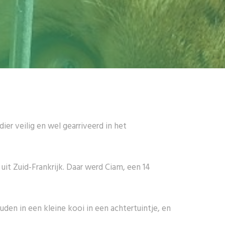
er veilig en wel gearriveerd in het
it Zuid-Frankrijk. Daar werd Ciam, een 14
en in een kleine kooi in een achtertuintje, en