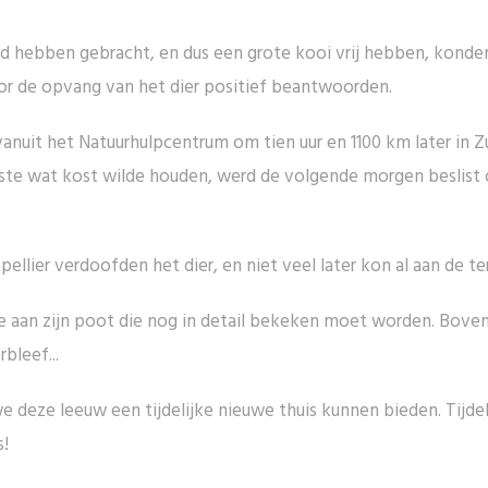
d hebben gebracht, en dus een grote kooi vrij hebben, konde
oor de opvang van het dier positief beantwoorden.
uit het Natuurhulpcentrum om tien uur en 1100 km later in Z
koste wat kost wilde houden, werd de volgende morgen beslist
ellier verdoofden het dier, en niet veel later kon al aan de 
aan zijn poot die nog in detail bekeken moet worden. Bovendie
bleef...
 we deze leeuw een tijdelijke nieuwe thuis kunnen bieden. Tijde
s!