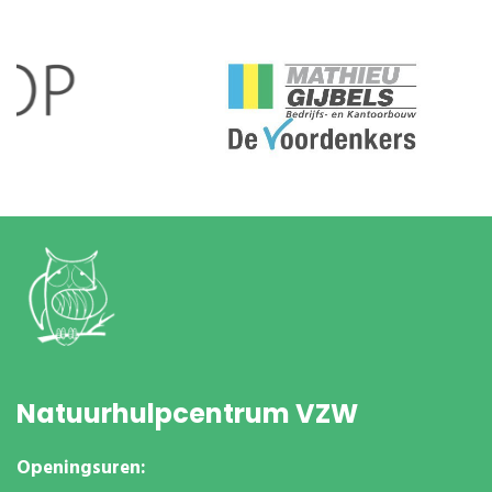
Natuurhulpcentrum VZW
Openingsuren: