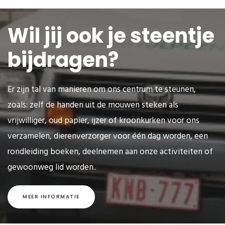
Wil jij ook je steentje
bijdragen?
Er zijn tal van manieren om ons centrum te steunen,
zoals: zelf de handen uit de mouwen steken als
vrijwilliger, oud papier, ijzer of kroonkurken voor ons
verzamelen, dierenverzorger voor één dag worden, een
rondleiding boeken, deelnemen aan onze activiteiten of
gewoonweg lid worden..
MEER INFORMATIE