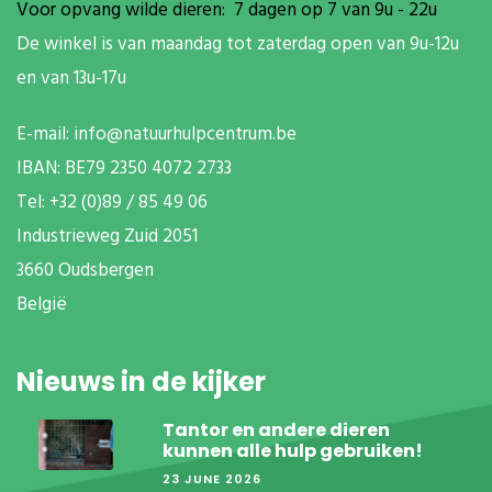
Voor opvang wilde dieren: 7 dagen op 7 van 9u - 22u
De winkel is van maandag tot zaterdag open van 9u-12u
en van 13u-17u
E-mail:
info@natuurhulpcentrum.be
IBAN: BE79 2350 4072 2733
T
el: +32 (0)89 / 85 49 06
Industrieweg Zuid
2051
3660 Oudsbergen
België
Nieuws in de kijker
Tantor en andere dieren
kunnen alle hulp gebruiken!
23 JUNE 2026