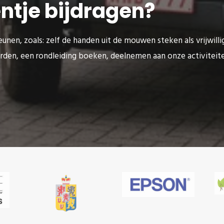
eentje bijdragen?
unen, zoals: zelf de handen uit de mouwen steken als vrijwilli
rden, een rondleiding boeken, deelnemen aan onze activitei