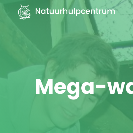
Natuurhulpcentrum
Mega-wa