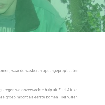
 genomen, waar de wasberen opeengepropt zaten
ig kregen we onverwachte hulp uit Zuid-Afrika.
onze groep mocht als eerste komen. Hier waren