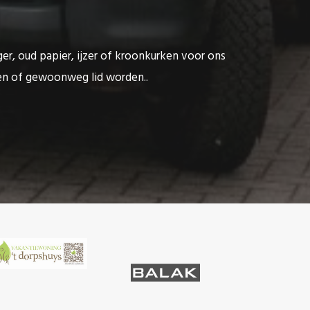
ger, oud papier, ijzer of kroonkurken voor ons
ten of gewoonweg lid worden..