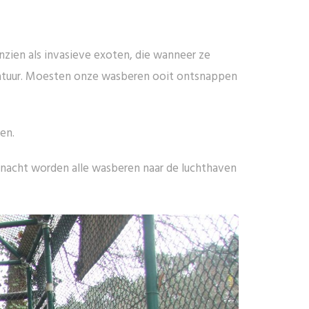
nzien als invasieve exoten, die wanneer ze
natuur. Moesten onze wasberen ooit ontsnappen
en.
e nacht worden alle wasberen naar de luchthaven