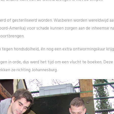
eerd of gesteriliseerd worden. Wasberen worden wereldwijd aa
(Noord-Amerika) voor schade kunnen zorgen aan de inheemse 
 voortbrengen.
 tegen hondsdolheid, én nog een extra ontwormingskuur krijg
ingen in orde, dus werd het tijd om een vlucht te boeken. Dez
kken ze richting Johannesburg.