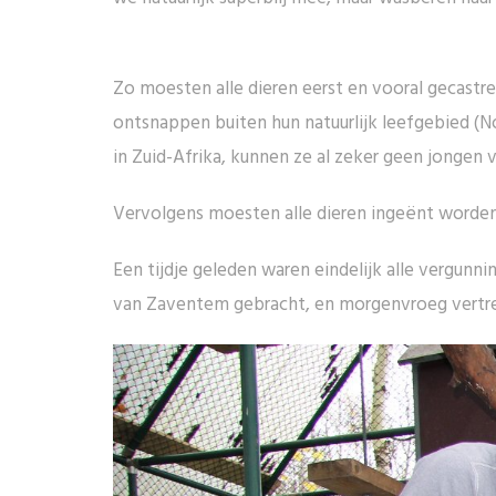
Zo moesten alle dieren eerst en vooral gecastr
ontsnappen buiten hun natuurlijk leefgebied 
in Zuid-Afrika, kunnen ze al zeker geen jongen
Vervolgens moesten alle dieren ingeënt worden
Een tijdje geleden waren eindelijk alle vergunn
van Zaventem gebracht, en morgenvroeg vertre