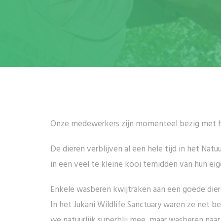
Onze medewerkers zijn momenteel bezig met h
De dieren verblijven al een hele tijd in het N
in een veel te kleine kooi temidden van hun eig
Enkele wasberen kwijtraken aan een goede dieren
In het Jukani Wildlife Sanctuary waren ze net 
we natuurlijk superblij mee, maar wasberen naar