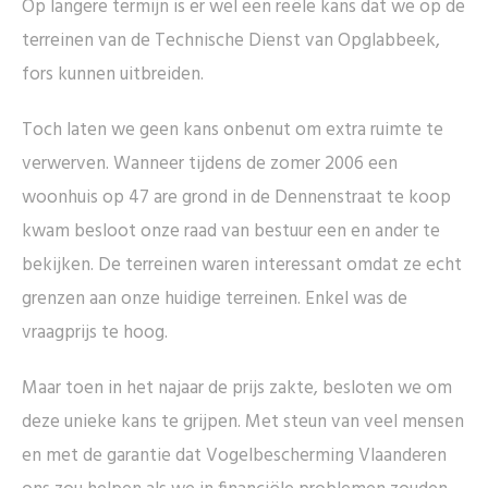
Op langere termijn is er wel een reële kans dat we op de
terreinen van de Technische Dienst van Opglabbeek,
fors kunnen uitbreiden.
Toch laten we geen kans onbenut om extra ruimte te
verwerven. Wanneer tijdens de zomer 2006 een
woonhuis op 47 are grond in de Dennenstraat te koop
kwam besloot onze raad van bestuur een en ander te
bekijken. De terreinen waren interessant omdat ze echt
grenzen aan onze huidige terreinen. Enkel was de
vraagprijs te hoog.
Maar toen in het najaar de prijs zakte, besloten we om
deze unieke kans te grijpen. Met steun van veel mensen
en met de garantie dat Vogelbescherming Vlaanderen