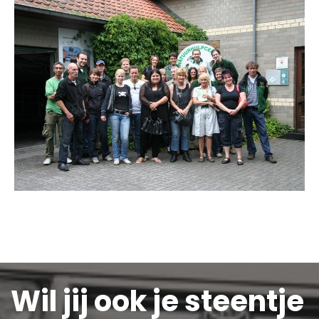
Wil jij ook je steentje