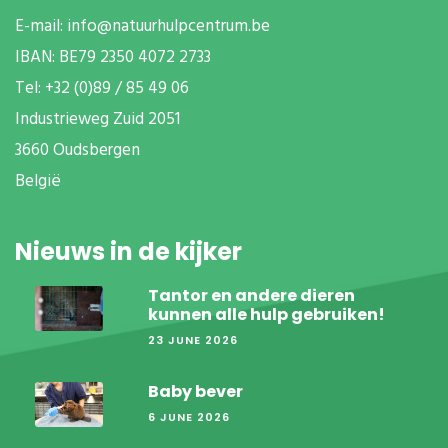
E-mail:
info@natuurhulpcentrum.be
IBAN: BE79 2350 4072 2733
T
el: +32 (0)89 / 85 49 06
Industrieweg Zuid
2051
3660 Oudsbergen
België
Nieuws in de kijker
Tantor en andere dieren
kunnen alle hulp gebruiken!
23 JUNE 2026
Baby bever
6 JUNE 2026