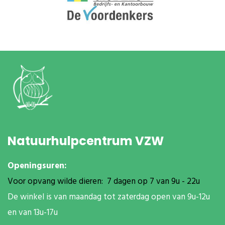
Natuurhulpcentrum VZW
Openingsuren:
Voor opvang wilde dieren: 7 dagen op 7 van 9u - 22u
De winkel is van maandag tot zaterdag open van 9u-12u
en van 13u-17u