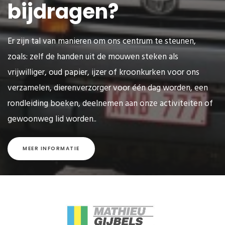
bijdragen?
Er zijn tal van manieren om ons centrum te steunen,
zoals: zelf de handen uit de mouwen steken als
vrijwilliger, oud papier, ijzer of kroonkurken voor ons
verzamelen, dierenverzorger voor één dag worden, een
rondleiding boeken, deelnemen aan onze activiteiten of
gewoonweg lid worden..
MEER INFORMATIE