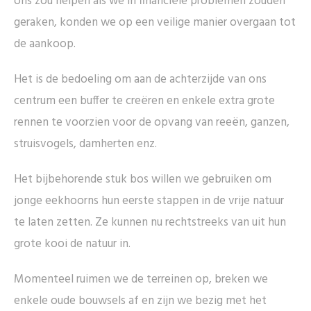
ons zou helpen als we in financiële problemen zouden
geraken, konden we op een veilige manier overgaan tot
de aankoop.
Het is de bedoeling om aan de achterzijde van ons
centrum een buffer te creëren en enkele extra grote
rennen te voorzien voor de opvang van reeën, ganzen,
struisvogels, damherten enz.
Het bijbehorende stuk bos willen we gebruiken om
jonge eekhoorns hun eerste stappen in de vrije natuur
te laten zetten. Ze kunnen nu rechtstreeks van uit hun
grote kooi de natuur in.
Momenteel ruimen we de terreinen op, breken we
enkele oude bouwsels af en zijn we bezig met het