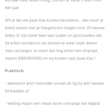
alsmaar meer leden nodig. Lid ben je vanaf 6 euro voor
één jaar.
Wil je dat we jouw klas komen bezoeken.... dan moet je
enkel samen met je klasgenoten zorgen voor 20 nieuwe
leden. Er zijn zeker heel wat ouders en grootouders die
lid willen worden en wij kunnen er weer meer dieren
mee verzorgen. Je moet dan nog enkel een afspraak
maken (089/854906) en wij komen naar jouw klas !
Praktisch:
- leerkracht print hieronder zoveel als hij/zij wilt nieuwe
lid blaadjes af
- leerling maakt een nieuw lid en ontvangt het lidgeld