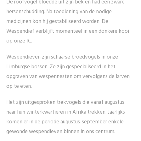
De roofvogel bloedde uit zijn bek en had een zware
hersenschudding. Na toediening van de nodige
medicijnen kon hij gestabiliseerd worden. De
Wespendief verblijft momenteel in een donkere kooi
op onze IC.
Wespendieven zijn schaarse broedvogels in onze
Limburgse bossen. Ze zijn gespecialiseerd in het
opgraven van wespennesten om vervolgens de larven
op te eten.
Het zijn uitgesproken trekvogels die vanaf augustus
naar hun winterkwartieren in Afrika trekken. Jaarlijks
komen er in de periode augustus-september enkele
gewonde wespendieven binnen in ons centrum.