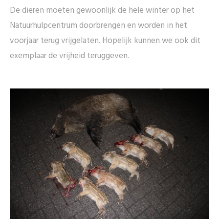
De dieren moeten gewoonlijk de hele winter op het
Natuurhulpcentrum doorbrengen en worden in het
voorjaar terug vrijgelaten. Hopelijk kunnen we ook dit
exemplaar de vrijheid teruggeven.