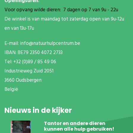
Openingsuren:
Voor opvang wilde dieren: 7 dagen op 7 van 9u - 22u
De winkel is van maandag tot zaterdag open van 9u-12u
en van 13u-17u
E-mail:
info@natuurhulpcentrum.be
IBAN: BE79 2350 4072 2733
T
el: +32 (0)89 / 85 49 06
Industrieweg Zuid
2051
3660 Oudsbergen
België
Nieuws in de kijker
Tantor en andere dieren
kunnen alle hulp gebruiken!