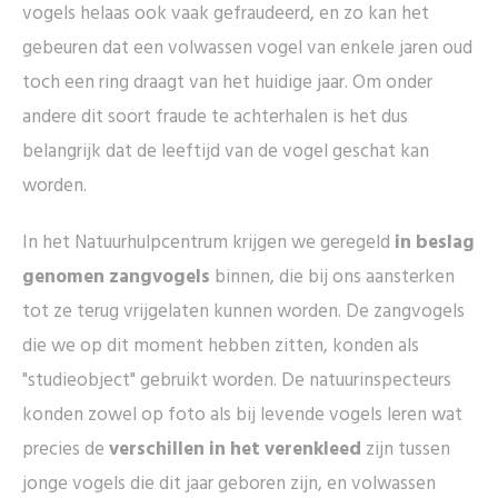
vogels helaas ook vaak gefraudeerd, en zo kan het
gebeuren dat een volwassen vogel van enkele jaren oud
toch een ring draagt van het huidige jaar. Om onder
andere dit soort fraude te achterhalen is het dus
belangrijk dat de leeftijd van de vogel geschat kan
worden.
In het Natuurhulpcentrum krijgen we geregeld
in beslag
genomen zangvogels
binnen, die bij ons aansterken
tot ze terug vrijgelaten kunnen worden. De zangvogels
die we op dit moment hebben zitten, konden als
"studieobject" gebruikt worden. De natuurinspecteurs
konden zowel op foto als bij levende vogels leren wat
precies de
verschillen in het verenkleed
zijn tussen
jonge vogels die dit jaar geboren zijn, en volwassen