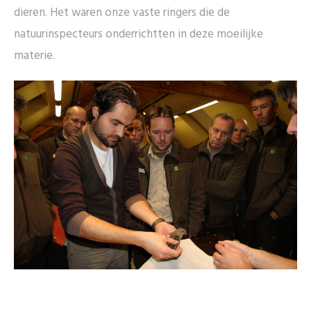
dieren. Het waren onze vaste ringers die de
natuurinspecteurs onderrichtten in deze moeilijke
materie.