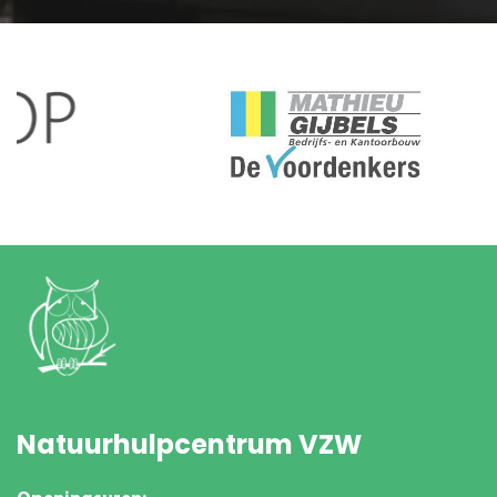
Natuurhulpcentrum VZW