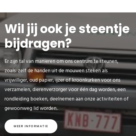
Wil jij ook je steentje
bijdragen?
Er zijn tal van manieren om ons centrum te steunen,
zoals: zelf de handen uit de mouwen steken als
vrijwilliger, oud papier, ijzer of kroonkurken voor ons
verzamelen, dierenverzorger voor één dag worden, een
rondleiding boeken, deelnemen aan onze activiteiten of
gewoonweg lid worden..
MEER INFORMATIE