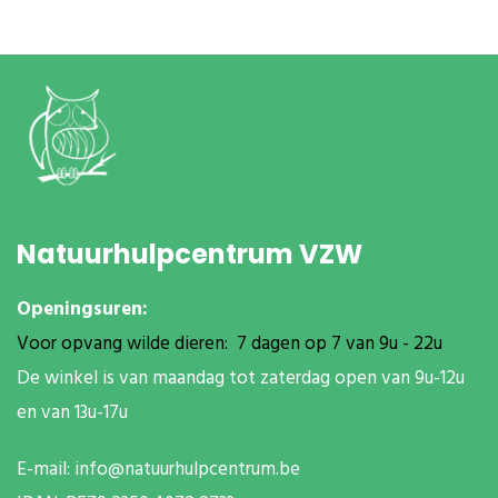
Natuurhulpcentrum VZW
Openingsuren:
Voor opvang wilde dieren: 7 dagen op 7 van 9u - 22u
De winkel is van maandag tot zaterdag open van 9u-12u
en van 13u-17u
E-mail:
info@natuurhulpcentrum.be