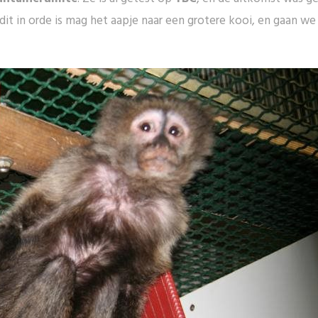
 dit in orde is mag het aapje naar een grotere kooi, en gaan