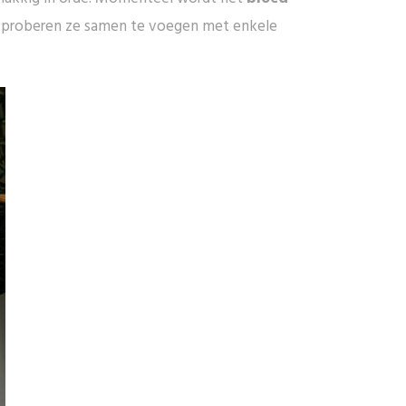
 we proberen ze samen te voegen met enkele