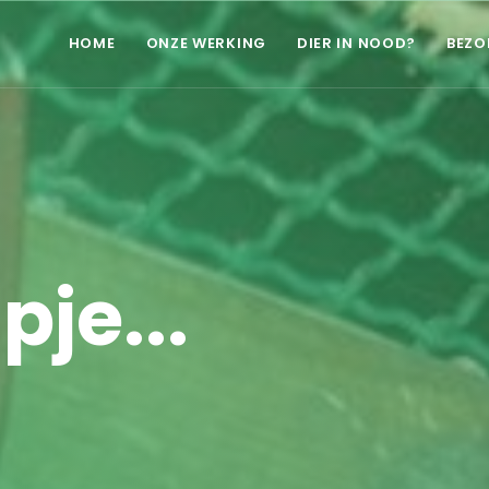
HOME
ONZE WERKING
DIER IN NOOD?
BEZO
je...