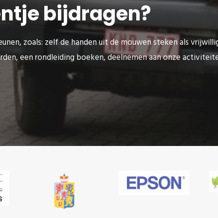
eentje bijdragen?
unen, zoals: zelf de handen uit de mouwen steken als vrijwilli
rden, een rondleiding boeken, deelnemen aan onze activitei