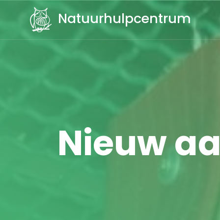
Natuurhulpcentrum
Nieuw aap