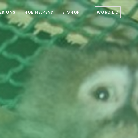
EK ONS
HOE HELPEN?
E-SHOP
WORD LID