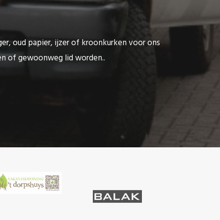
ger, oud papier, ijzer of kroonkurken voor ons
ten of gewoonweg lid worden..