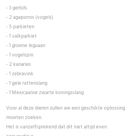
- 3 gerbils
- 2 agapornis (vogels)
- 5 parkieten
- 1 valkparkiet
- 1 groene leguaan
- 1 vogelspin
- 2 kanaries
- 1 zebravink
- 1 gele rattenslang
- 1 Mexicaanse zwarte koningsslang
Voor al deze dieren zullen we een geschikte oplossing
moeten zoeken.
Het is vanzelfsprekend dat dit niet altijd even