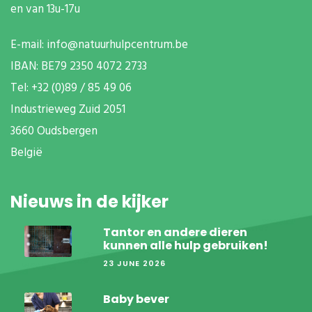
en van 13u-17u
E-mail:
info@natuurhulpcentrum.be
IBAN: BE79 2350 4072 2733
T
el: +32 (0)89 / 85 49 06
Industrieweg Zuid
2051
3660 Oudsbergen
België
Nieuws in de kijker
Tantor en andere dieren
kunnen alle hulp gebruiken!
23 JUNE 2026
Baby bever