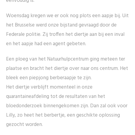
eenvoudig is.
Woensdag kregen we er ook nog plots een aapje bij. Uit
het Brusselse werd onze bijstand gevraagd door de
Federale politie. Zij troffen het diertje aan bij een inval
en het aapje had een agent gebeten.
Een ploeg van het Natuurhulpcentrum ging meteen ter
plaatse en bracht het diertje over naar ons centrum. Het
bleek een piepjong berberaapje te zijn.
Het diertje verblijft momenteel in onze
quarantaineafdeling tot de resultaten van het
bloedonderzoek binnengekomen zijn. Dan zal ook voor
Lilly, zo heet het berbertje, een geschikte oplossing
gezocht worden.