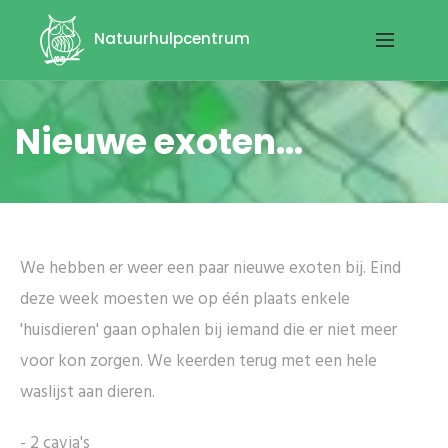
Natuurhulpcentrum
Nieuwe exoten...
We hebben er weer een paar nieuwe exoten bij. Eind
deze week moesten we op één plaats enkele
'huisdieren' gaan ophalen bij iemand die er niet meer
voor kon zorgen. We keerden terug met een hele
waslijst aan dieren.
- 2 cavia's