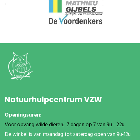
Natuurhulpcentrum VZW
Openingsuren:
Voor opvang wilde dieren: 7 dagen op 7 van 9u - 22u
De winkel is van maandag tot zaterdag open van 9u-12u