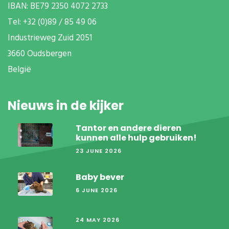
IBAN: BE79 2350 4072 2733
T
el: +32 (0)89 / 85 49 06
Industrieweg Zuid
2051
3660 Oudsbergen
België
Nieuws in de kijker
Tantor en andere dieren
kunnen alle hulp gebruiken!
23 JUNE 2026
Baby bever
6 JUNE 2026
24 MAY 2026