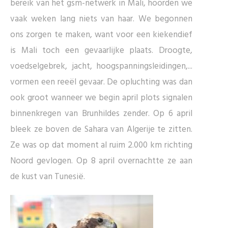
bereik van het gsm-netwerk in Mali, hoorden we
vaak weken lang niets van haar. We begonnen
ons zorgen te maken, want voor een kiekendief
is Mali toch een gevaarlijke plaats. Droogte,
voedselgebrek, jacht, hoogspanningsleidingen,...
vormen een reeël gevaar. De opluchting was dan
ook groot wanneer we begin april plots signalen
binnenkregen van Brunhildes zender. Op 6 april
bleek ze boven de Sahara van Algerije te zitten.
Ze was op dat moment al ruim 2.000 km richting
Noord gevlogen. Op 8 april overnachtte ze aan
de kust van Tunesië.