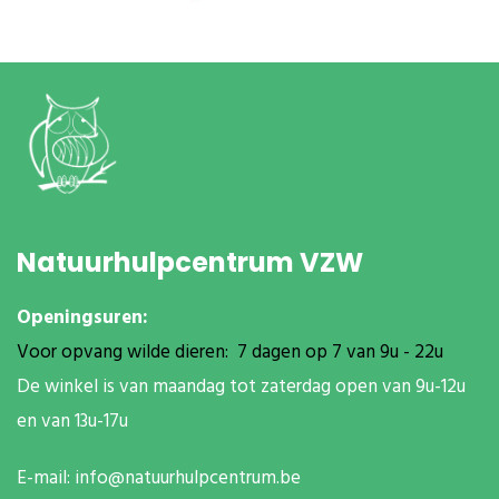
Natuurhulpcentrum VZW
Openingsuren:
Voor opvang wilde dieren: 7 dagen op 7 van 9u - 22u
De winkel is van maandag tot zaterdag open van 9u-12u
en van 13u-17u
E-mail:
info@natuurhulpcentrum.be