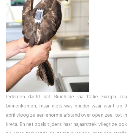
Iedereen dacht dat Brunhilde via Italië Europa zou
binnenkomen, maar niets was minder waar want op 9
april vloog ze een enorme afstand over open zee, tot in
kreta. En net zoals tijdens haar najaarstrek vliegt ze ook