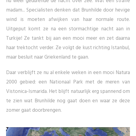
nu weer gedurende de nacht over zee. Wat een straffe
madam... Specialisten denken dat Brunhilde door hevige
wind is moeten afwijken van haar normale route.
Uitgeput komt ze na een stormachtige nacht aan in
Turkije! Ze tankt bij aan een mooi meer en zet daarna
haar trektocht verder. Ze volgt de kust richting Istanbul,
maar besluit naar Griekenland te gaan.
Daar verblijft ze nu al enkele weken in een mooi Natura
2000 gebied: een Nationaal Park met de meren van
Vistonica-Ismarida. Het blijft natuurlijk erg spannend om
te zien wat Brunhilde nog gaat doen en waar ze deze
zomer gaat doorbrengen.