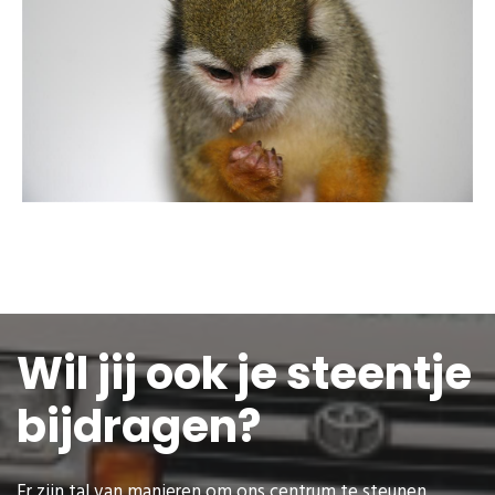
Wil jij ook je steentje
bijdragen?
Er zijn tal van manieren om ons centrum te steunen,