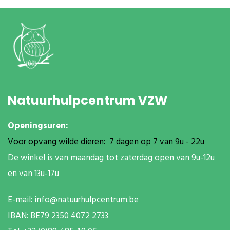
Natuurhulpcentrum VZW
Openingsuren:
Voor opvang wilde dieren: 7 dagen op 7 van 9u - 22u
De winkel is van maandag tot zaterdag open van 9u-12u
en van 13u-17u
E-mail:
info@natuurhulpcentrum.be
IBAN: BE79 2350 4072 2733