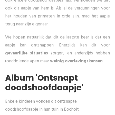
ook enkele doodshoofdaapjes had, vermoeden we dat
ook dit aapje van hem is. Als al de vergunningen voor
het houden van primaten in orde zijn, mag het aapje
terug naar zijn eigenaar.
We hopen natuurlijk dat dit de laatste keer is dat een
aapje kan ontsnappen. Enerzijds kan dit voor
gevaarlijke situaties
zorgen, en anderzijds hebben
ronddolende apen maar
weinig overlevingskansen
.
Album 'Ontsnapt
doodshoofdaapje'
Enkele kinderen vonden dit ontsnapte
doodshoofdaapje in hun tuin in Bocholt.