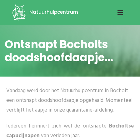
Natuurhulpcentrum
Ontsnapt Bocholts
doodshoofdaapje...
Vandaag werd door het Natuurhulpcentrum in Bocholt
een ontsnapt doodshoofdaapje opgehaald. Momenteel
verblijft het aapje in onze quarantaine-afdeling.
Iedereen herinnert zich wel de ontsnapte
Bocholtse
capucijnapen
van verleden jaar.