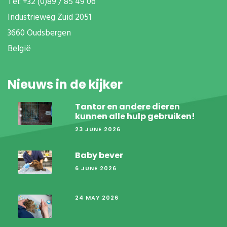
T
el: +32 (0)89 / 85 49 06
Industrieweg Zuid
2051
3660 Oudsbergen
België
Nieuws in de kijker
Tantor en andere dieren
kunnen alle hulp gebruiken!
23 JUNE 2026
Baby bever
6 JUNE 2026
24 MAY 2026