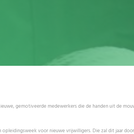
 nieuwe, gemotiveerde medewerkers die de handen uit de mou
leidingsweek voor nieuwe vrijwilligers. Die zal dit jaar doorg