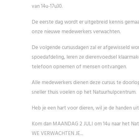
van 14u-17u30.
De eerste dag wordt er uitgebreid kennis gemaa
onze nieuwe medewerkers verwachten.
De volgende cursusdagen zal er afgewisseld wor
spoedafdeling, leren ze dierenvoedsel klaarmak
telefoon opnemen of mensen ontvangen.
Alle medewerkers dienen deze cursus te doorlop
sneller thuis voelen op het Natuurhulpcentrum.
Heb je een hart voor dieren, wil je de handen uit
Kom dan MAANDAG 2 JULI om 14u naar het Natuur
WE VERWACHTEN JE...