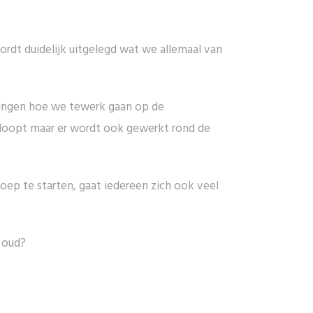
rdt duidelijk uitgelegd wat we allemaal van
elingen hoe we tewerk gaan op de
erloopt maar er wordt ook gewerkt rond de
oep te starten, gaat iedereen zich ook veel
r oud?