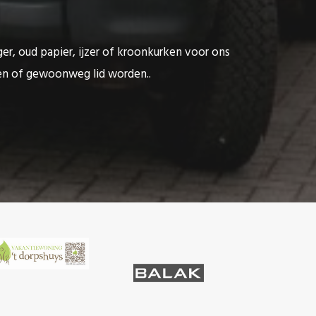
ger, oud papier, ijzer of kroonkurken voor ons
ten of gewoonweg lid worden..