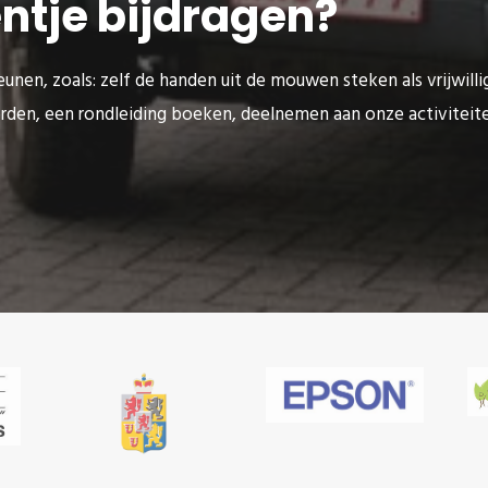
eentje bijdragen?
unen, zoals: zelf de handen uit de mouwen steken als vrijwilli
rden, een rondleiding boeken, deelnemen aan onze activitei