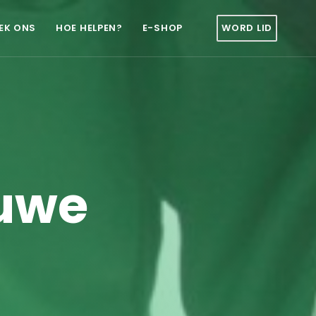
EK ONS
HOE HELPEN?
E-SHOP
WORD LID
euwe