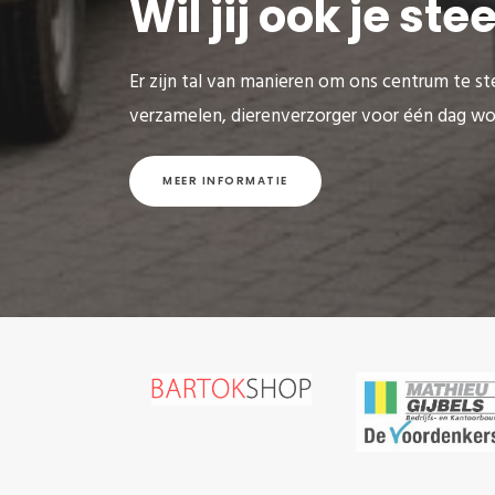
Wil jij ook je st
Er zijn tal van manieren om ons centrum te ste
verzamelen, dierenverzorger voor één dag wo
MEER INFORMATIE