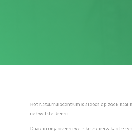
Het Natuurhulpcentrum is steeds op zoek naar
gekwetste dieren.
Daarom organiseren we elke zomervakantie een op