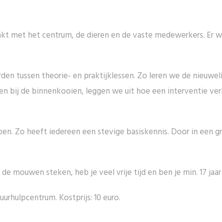
kt met het centrum, de dieren en de vaste medewerkers. Er wo
den tussen theorie- en praktijklessen. Zo leren we de nieuw
en bij de binnenkooien, leggen we uit hoe een interventie v
en. Zo heeft iedereen een stevige basiskennis. Door in een gr
 de mouwen steken, heb je veel vrije tijd en ben je min. 17 jaa
hulpcentrum. Kostprijs: 10 euro.