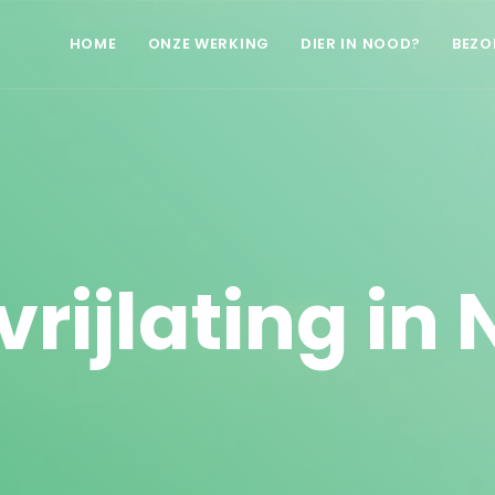
HOME
ONZE WERKING
DIER IN NOOD?
BEZO
vrijlating in 