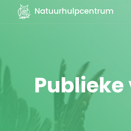
Natuurhulpcentrum
Publieke 