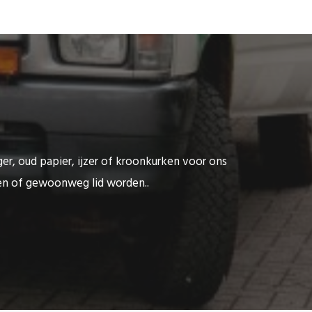
ger, oud papier, ijzer of kroonkurken voor ons
ten of gewoonweg lid worden..