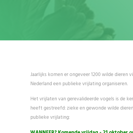
Jaarlijks komen er ongeveer 1200 wilde dieren 
Nederland een publieke vrijlating organiseren.
Het vrijlaten van gerevalideerde vogels is de ke
heeft gestreefd: zieke en gewonde wilde dier
publieke vrijlating:
WANNEER?
Komende vrijdag - 21 oktober 