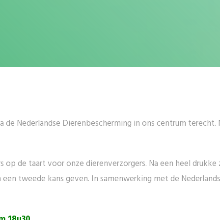
via de Nederlandse Dierenbescherming in ons centrum terecht. 
rs op de taart voor onze dierenverzorgers. Na een heel drukke 
en een tweede kans geven. In samenwerking met de Nederland
om 18u30