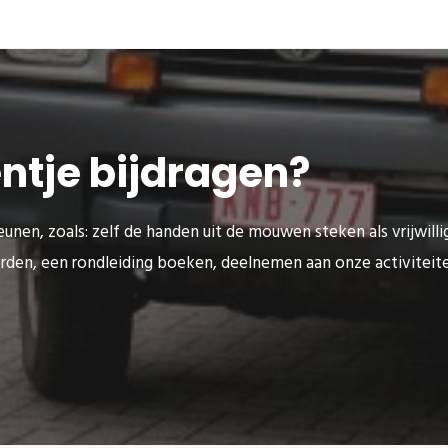
eentje bijdragen?
unen, zoals: zelf de handen uit de mouwen steken als vrijwilli
rden, een rondleiding boeken, deelnemen aan onze activitei