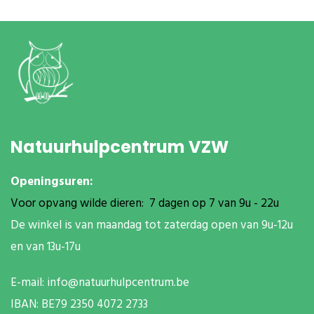
Natuurhulpcentrum VZW
Openingsuren:
Voor opvang wilde dieren: 7 dagen op 7 van 9u - 22u
De winkel is van maandag tot zaterdag open van 9u-12u
en van 13u-17u
E-mail:
info@natuurhulpcentrum.be
IBAN: BE79 2350 4072 2733