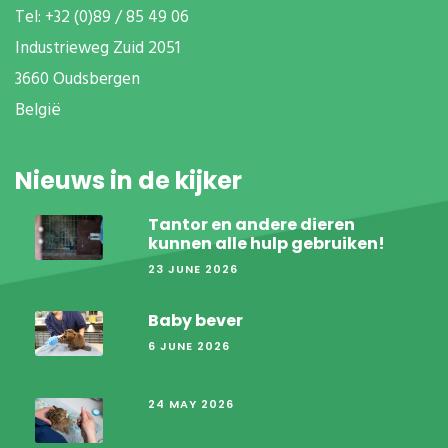
T
el: +32 (0)89 / 85 49 06
Industrieweg Zuid
2051
3660 Oudsbergen
België
Nieuws in de kijker
Tantor en andere dieren
kunnen alle hulp gebruiken!
23 JUNE 2026
Baby bever
6 JUNE 2026
24 MAY 2026