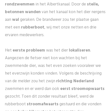
rondzwemmen
in het Albertkanaal. Door de
steile,
betonnen wanden
van het kanaal kon het dier nergens
aan
wal
geraken. De brandweer zou ter plaatse gaan
met een
rubberboot
, wij met onze netten en drie
ervaren medewerkers.
Het
eerste probleem
was het dier
lokaliseren
.
Aangezien de fietser niet kon wachten bij het
zwemmende dier, was het even zoeken vooraleer we
het everzwijn konden vinden. Volgens de beschrijving
van de melder zou het zwijn
richting Nederland
zwemmen en er werd dan ook
eerst stroomopwaarts
gezocht. Toen dit zonder resultaat bleef, werd de
rubberboot
stroomafwaarts
gestuurd en die vonden