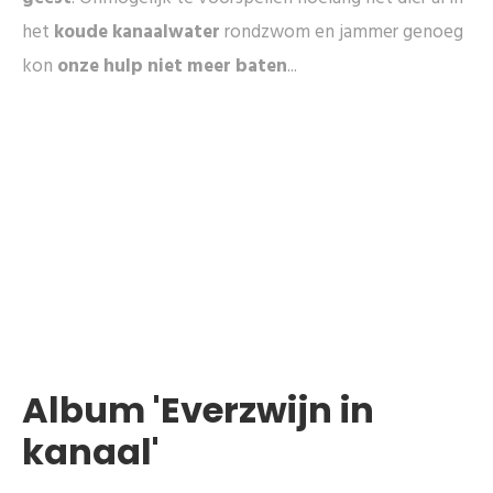
het
koude kanaalwater
rondzwom en jammer genoeg
kon
onze hulp niet meer baten
...
Album 'Everzwijn in
kanaal'