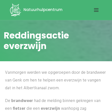
Natuurhulpcentrum
Reddingsactie
everzwijn
Vanmorgen werden we opgeroepen door de brandweer
van Genk om hen te helpen een everzwijn te vangen
dat in het Albertkanaal zwom.
De
brandweer
had de melding binnen gekregen van
een
fietser
die een
everzwijn
wanhopig zag