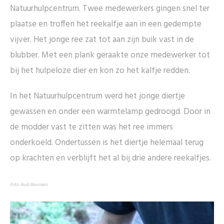
Natuurhulpcentrum. Twee medewerkers gingen snel ter
plaatse en troffen het reekalfje aan in een gedempte
vijver. Het jonge ree zat tot aan zijn buik vast in de
blubber. Met een plank geraakte onze medewerker tot
bij het hulpeloze dier en kon zo het kalfje redden.
In het Natuurhulpcentrum werd het jonge diertje
gewassen en onder een warmtelamp gedroogd. Door in
de modder vast te zitten was het ree immers
onderkoeld. Ondertussen is het diertje helemaal terug
op krachten en verblijft het al bij drie andere reekalfjes.
Foto: Rudi Biesmans