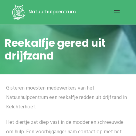
Natuurhulpcentrum
Reekalfje gered uit
drijfzand
Gisteren moesten medewerkers van het
Natuurhulpcentrum een reekalfje redden uit drijfzand in
Kelchterhoef.
Het diertje zat diep vast in de modder en schreeuwde
om hulp. Een voorbijganger nam contact op met het