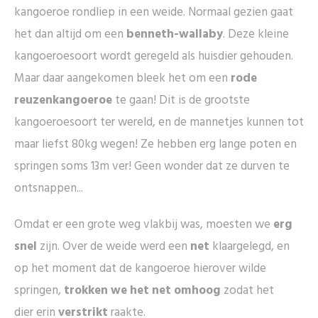
kangoeroe rondliep in een weide. Normaal gezien gaat
het dan altijd om een
benneth-wallaby
. Deze kleine
kangoeroesoort wordt geregeld als huisdier gehouden.
Maar daar aangekomen bleek het om een
rode
reuzenkangoeroe
te gaan! Dit is de grootste
kangoeroesoort ter wereld, en de mannetjes kunnen tot
maar liefst 80kg wegen! Ze hebben erg lange poten en
springen soms 13m ver! Geen wonder dat ze durven te
ontsnappen...
Omdat er een grote weg vlakbij was, moesten we
erg
snel
zijn. Over de weide werd een
net
klaargelegd, en
op het moment dat de kangoeroe hierover wilde
springen,
trokken we het net omhoog
zodat het
dier erin
verstrikt
raakte.