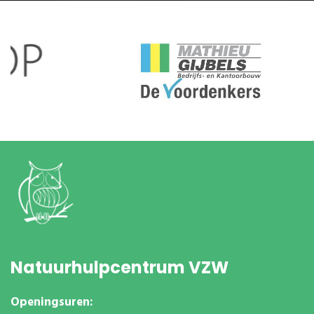
Natuurhulpcentrum VZW
Openingsuren: