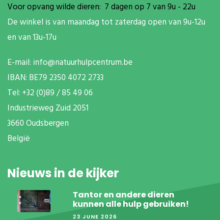
Voor opvang wilde dieren: 7 dagen op 7 van 9u - 22u
De winkel is van maandag tot zaterdag open van 9u-12u
en van 13u-17u
E-mail:
info@natuurhulpcentrum.be
IBAN: BE79 2350 4072 2733
T
el: +32 (0)89 / 85 49 06
Industrieweg Zuid
2051
3660 Oudsbergen
België
Nieuws in de kijker
Tantor en andere dieren
kunnen alle hulp gebruiken!
23 JUNE 2026