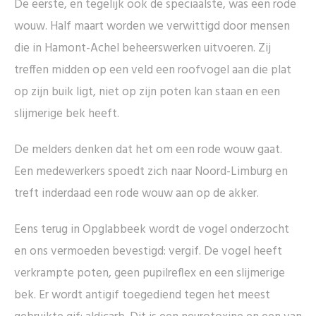
De eerste, en tegelijk ook de speciaalste, was een rode
wouw. Half maart worden we verwittigd door mensen
die in Hamont-Achel beheerswerken uitvoeren. Zij
treffen midden op een veld een roofvogel aan die plat
op zijn buik ligt, niet op zijn poten kan staan en een
slijmerige bek heeft.
De melders denken dat het om een rode wouw gaat.
Een medewerkers spoedt zich naar Noord-Limburg en
treft inderdaad een rode wouw aan op de akker.
Eens terug in Opglabbeek wordt de vogel onderzocht
en ons vermoeden bevestigd: vergif. De vogel heeft
verkrampte poten, geen pupilreflex en een slijmerige
bek. Er wordt antigif toegediend tegen het meest