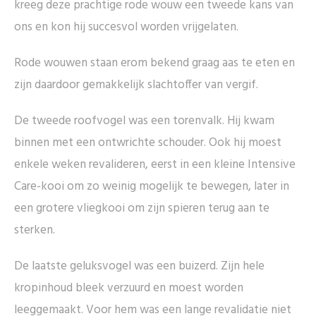
kreeg deze prachtige rode wouw een tweede kans van
ons en kon hij succesvol worden vrijgelaten.
Rode wouwen staan erom bekend graag aas te eten en
zijn daardoor gemakkelijk slachtoffer van vergif.
De tweede roofvogel was een torenvalk. Hij kwam
binnen met een ontwrichte schouder. Ook hij moest
enkele weken revalideren, eerst in een kleine Intensive
Care-kooi om zo weinig mogelijk te bewegen, later in
een grotere vliegkooi om zijn spieren terug aan te
sterken.
De laatste geluksvogel was een buizerd. Zijn hele
kropinhoud bleek verzuurd en moest worden
leeggemaakt. Voor hem was een lange revalidatie niet