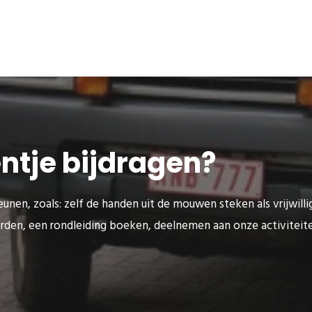
eentje bijdragen?
unen, zoals: zelf de handen uit de mouwen steken als vrijwilli
rden, een rondleiding boeken, deelnemen aan onze activitei