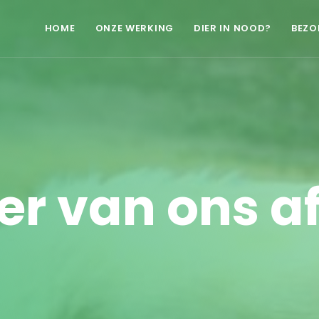
HOME
ONZE WERKING
DIER IN NOOD?
BEZO
er van ons af