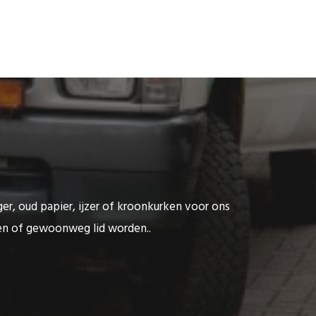
ger, oud papier, ijzer of kroonkurken voor ons
ten of gewoonweg lid worden..