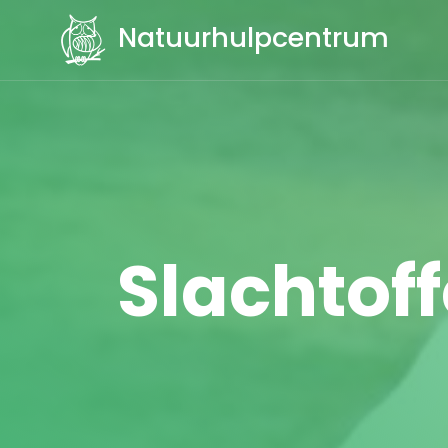
Natuurhulpcentrum
Slachtoff