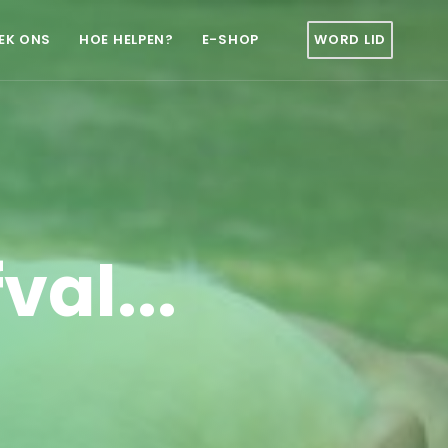
EK ONS
HOE HELPEN?
E-SHOP
WORD LID
val...