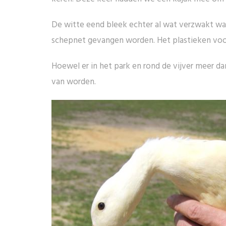
De witte eend bleek echter al wat verzwakt waa
schepnet gevangen worden. Het plastieken voo
Hoewel er in het park en rond de vijver meer da
van worden.