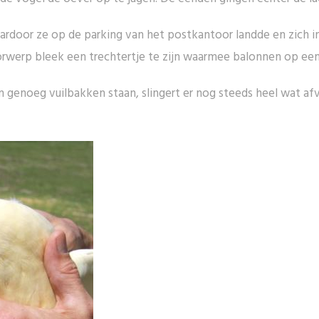
rdoor ze op de parking van het postkantoor landde en zich in
rwerp bleek een trechtertje te zijn waarmee balonnen op een
n genoeg vuilbakken staan, slingert er nog steeds heel wat afva