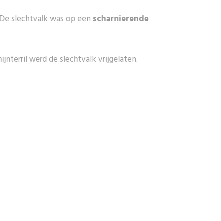
. De slechtvalk was op een
scharnierende
terril werd de slechtvalk vrijgelaten.