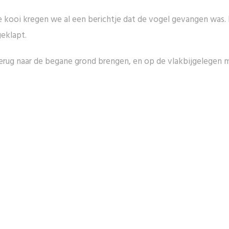
de kooi kregen we al een berichtje dat de vogel gevangen was
geklapt.
ug naar de begane grond brengen, en op de vlakbijgelegen mijn