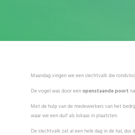
Maandag vingen we een slechtvalk die rondvloog 
De vogel was door een
openstaande poort
na
Met de hulp van de medewerkers van het bedri
waar we een duif als lokaas in plaatsten.
De slechtvalk zat al een hele dag in de hal, du