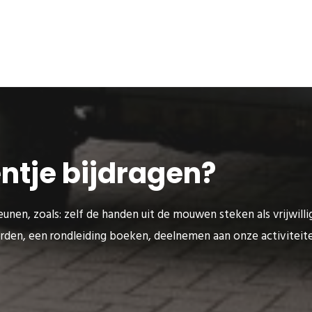
eentje bijdragen?
unen, zoals: zelf de handen uit de mouwen steken als vrijwilli
rden, een rondleiding boeken, deelnemen aan onze activitei