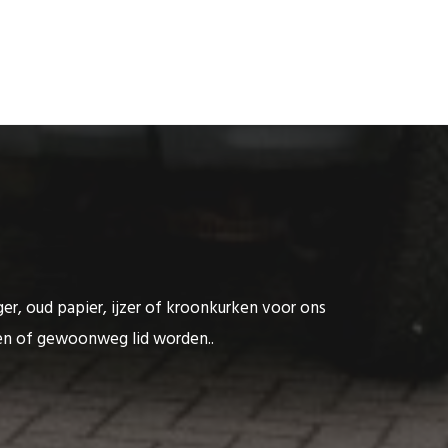
ger, oud papier, ijzer of kroonkurken voor ons
ten of gewoonweg lid worden..