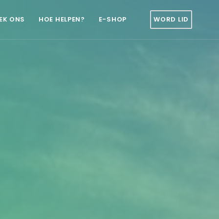
EK ONS
HOE HELPEN?
E-SHOP
WORD LID
.