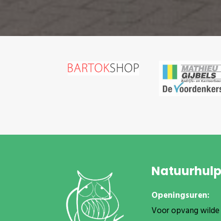
Natuurhul
Openingsuren:
Voor opvang wilde 