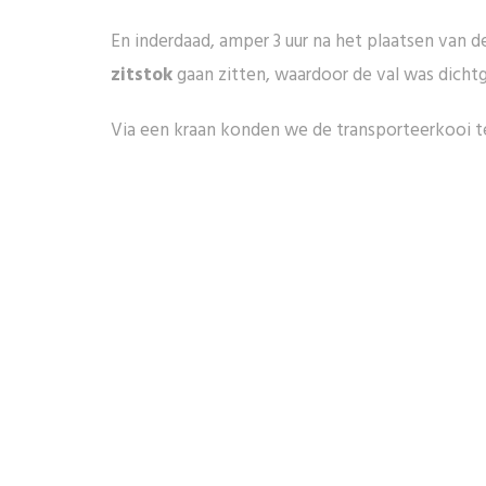
En inderdaad, amper 3 uur na het plaatsen van 
zitstok
gaan zitten, waardoor de val was dicht
Via een kraan konden we de transporteerkooi ter