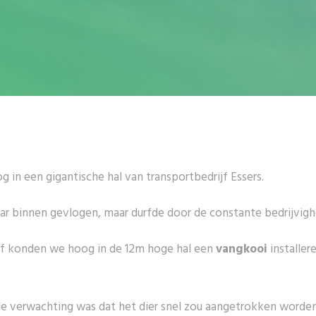
in een gigantische hal van transportbedrijf Essers.
ar binnen gevlogen, maar durfde door de constante bedrijvighe
jf konden we hoog in de 12m hoge hal een
vangkooi
installe
s de verwachting was dat het dier snel zou aangetrokken worden