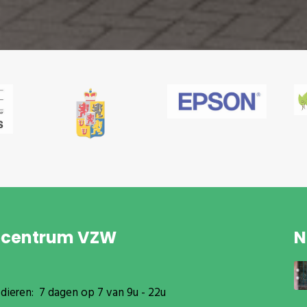
pcentrum VZW
N
dieren: 7 dagen op 7 van 9u - 22u