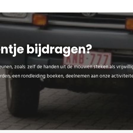
eentje bijdragen?
unen, zoals: zelf de handen uit de mouwen steken als vrijwilli
rden, een rondleiding boeken, deelnemen aan onze activitei