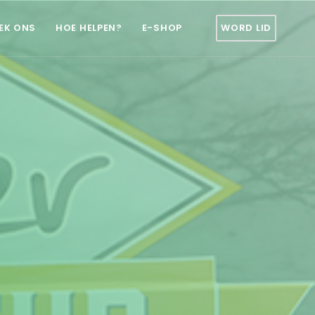
EK ONS
HOE HELPEN?
E-SHOP
WORD LID