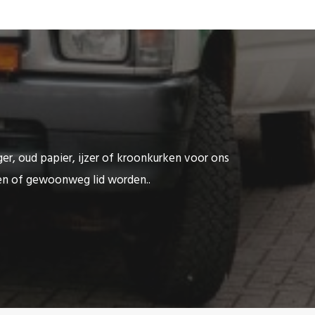
ger, oud papier, ijzer of kroonkurken voor ons
ten of gewoonweg lid worden..