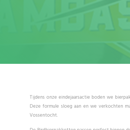
Tijdens onze eindejaarsactie boden we bierpak
Deze formule sloeg aan en we verkochten ma
Vossentocht.